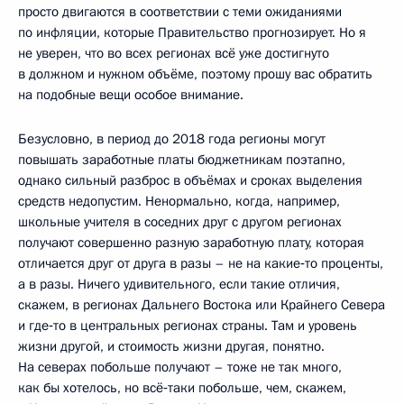
просто двигаются в соответствии с теми ожиданиями
по инфляции, которые Правительство прогнозирует. Но я
не уверен, что во всех регионах всё уже достигнуто
в должном и нужном объёме, поэтому прошу вас обратить
на подобные вещи особое внимание.
Безусловно, в период до 2018 года регионы могут
повышать заработные платы бюджетникам поэтапно,
однако сильный разброс в объёмах и сроках выделения
средств недопустим. Ненормально, когда, например,
школьные учителя в соседних друг с другом регионах
получают совершенно разную заработную плату, которая
отличается друг от друга в разы – не на какие‑то проценты,
а в разы. Ничего удивительного, если такие отличия,
скажем, в регионах Дальнего Востока или Крайнего Севера
и где‑то в центральных регионах страны. Там и уровень
жизни другой, и стоимость жизни другая, понятно.
На северах побольше получают – тоже не так много,
как бы хотелось, но всё‑таки побольше, чем, скажем,