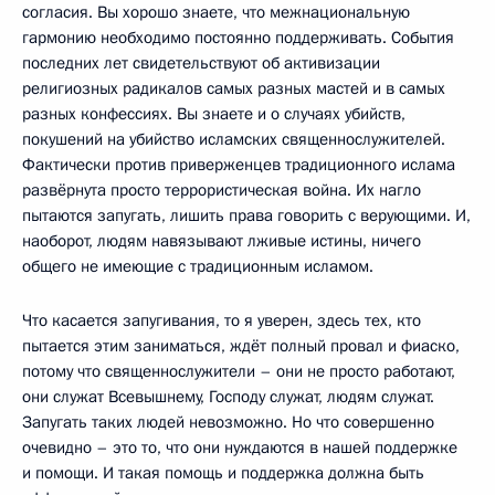
согласия. Вы хорошо знаете, что межнациональную
гармонию необходимо постоянно поддерживать. События
последних лет свидетельствуют об активизации
религиозных радикалов самых разных мастей и в самых
разных конфессиях. Вы знаете и о случаях убийств,
покушений на убийство исламских священнослужителей.
Фактически против приверженцев традиционного ислама
развёрнута просто террористическая война. Их нагло
пытаются запугать, лишить права говорить с верующими. И,
наоборот, людям навязывают лживые истины, ничего
общего не имеющие с традиционным исламом.
Что касается запугивания, то я уверен, здесь тех, кто
пытается этим заниматься, ждёт полный провал и фиаско,
потому что священнослужители – они не просто работают,
они служат Всевышнему, Господу служат, людям служат.
Запугать таких людей невозможно. Но что совершенно
очевидно – это то, что они нуждаются в нашей поддержке
и помощи. И такая помощь и поддержка должна быть