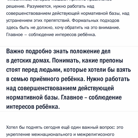
решение. Разумеется, нужно работать над
совершенствованием действующей нормативной базы, над
устранением этих препятствий. Формальных подходов
здесь быть не должно, хочу обратить на это внимание.
Главное – соблюдение интересов ребёнка.
Важно подробно знать положение дел
в детских домах. Понимать, какие препоны
стоят перед людьми, которые хотели бы взять
в семью приёмного ребёнка. Нужно работать
над совершенствованием действующей
нормативной базы. Главное – соблюдение
интересов ребёнка.
Хотел бы поднять сегодня ещё один важный вопрос: это
укрепление межнационального и межрелигиозного