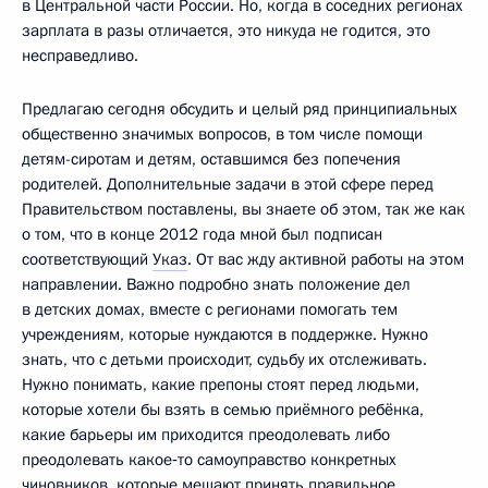
в Центральной части России. Но, когда в соседних регионах
зарплата в разы отличается, это никуда не годится, это
несправедливо.
Предлагаю сегодня обсудить и целый ряд принципиальных
общественно значимых вопросов, в том числе помощи
детям-сиротам и детям, оставшимся без попечения
родителей. Дополнительные задачи в этой сфере перед
Правительством поставлены, вы знаете об этом, так же как
о том, что в конце 2012 года мной был подписан
соответствующий
Указ
. От вас жду активной работы на этом
направлении. Важно подробно знать положение дел
в детских домах, вместе с регионами помогать тем
учреждениям, которые нуждаются в поддержке. Нужно
знать, что с детьми происходит, судьбу их отслеживать.
Нужно понимать, какие препоны стоят перед людьми,
которые хотели бы взять в семью приёмного ребёнка,
какие барьеры им приходится преодолевать либо
преодолевать какое‑то самоуправство конкретных
чиновников, которые мешают принять правильное