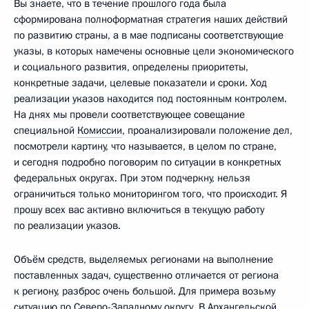
Вы знаете, что в течение прошлого года была
сформирована полноформатная стратегия наших действий
по развитию страны, а в мае подписаны соответствующие
указы, в которых намечены основные цели экономического
и социального развития, определены приоритеты,
конкретные задачи, целевые показатели и сроки. Ход
реализации указов находится под постоянным контролем.
На днях мы провели соответствующее совещание
специальной
Комиссии
, проанализировали положение дел,
посмотрели картину, что называется, в целом по стране,
и сегодня подробно поговорим по ситуации в конкретных
федеральных округах. При этом подчеркну, нельзя
ограничиться только мониторингом того, что происходит. Я
прошу всех вас активно включиться в текущую работу
по реализации указов.
Объём средств, выделяемых регионами на выполнение
поставленных задач, существенно отличается от региона
к региону, разброс очень большой. Для примера возьму
ситуацию по Северо-Западному округу. В Архангельской