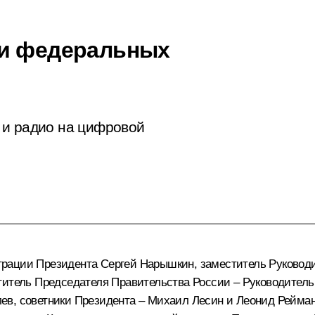
ми федеральных
 и радио на цифровой
рации Президента Сергей Нарышкин, заместитель Руковод
титель Председателя Правительства России – Руководитель
ев, советники Президента – Михаил Лесин и Леонид Рейман