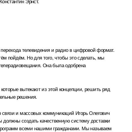
Константин Эрнст.
 перехода телевидения и радио в цифровой формат.
тём пойдём. Но для того, чтобы это сделать, мы
я телерадиовещания. Она была одобрена
 которые вытекают из этой концепции, решить ряд
тельные решения.
тр связи и массовых коммуникаций Игорь Олегович
ы должны создать качественную систему доставки
х программ всеми нашими гражданами. Мы называем