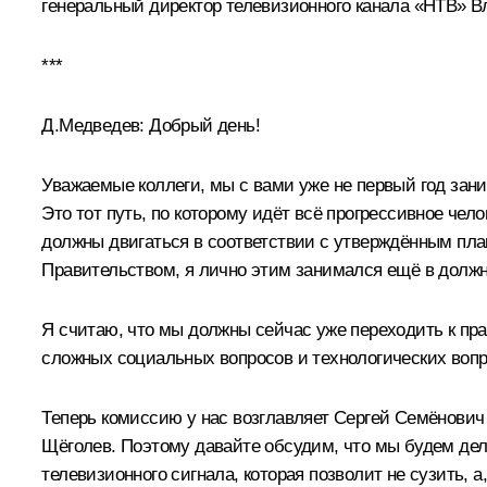
генеральный директор телевизионного канала «НТВ» В
***
Д.Медведев: Добрый день!
Уважаемые коллеги, мы с вами уже не первый год за
Это тот путь, по которому идёт всё прогрессивное чел
должны двигаться в соответствии с утверждённым план
Правительством, я лично этим занимался ещё в должн
Я считаю, что мы должны сейчас уже переходить к пра
сложных социальных вопросов и технологических вопр
Теперь комиссию у нас возглавляет Сергей Семёнович
Щёголев. Поэтому давайте обсудим, что мы будем дел
телевизионного сигнала, которая позволит не сузить