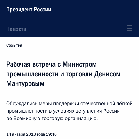
Президент России
Новости
События
Рабочая встреча с Министром
промышленности и торговли Денисом
Мантуровым
Обсуждались меры поддержки отечественной лёгкой
промышленности в условиях вступления России
во Всемирную торговую организацию.
14 января 2013 года
19:40