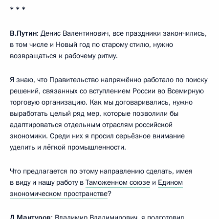
* * *
В.Путин
: Денис Валентинович, все праздники закончились,
в том числе и Новый год по старому стилю, нужно
возвращаться к рабочему ритму.
Я знаю, что Правительство напряжённо работало по поиску
решений, связанных со вступлением России во Всемирную
торговую организацию. Как мы договаривались, нужно
выработать целый ряд мер, которые позволили бы
адаптироваться отдельным отраслям российской
экономики. Среди них я просил серьёзное внимание
уделить и лёгкой промышленности.
Что предлагается по этому направлению сделать, имея
в виду и нашу работу в
Таможенном союзе
и
Едином
экономическом пространстве
?
Д.Мантуров
: Владимир Владимирович, я подготовил