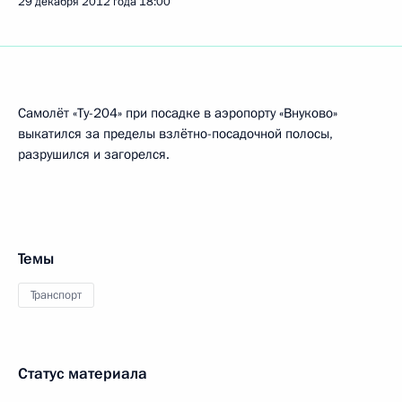
29 декабря 2012 года
18:00
Самолёт «Ту-204» при посадке в аэропорту «Внуково»
выкатился за пределы взлётно-посадочной полосы,
разрушился и загорелся.
Темы
Транспорт
Статус материала