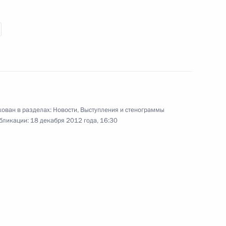
18 декабря 2012 года
Аудио, 11 мин.
ован в разделах:
Новости
,
Выступления и стенограммы
бликации:
18 декабря 2012 года, 16:30
Встреча с доверенными
лицами