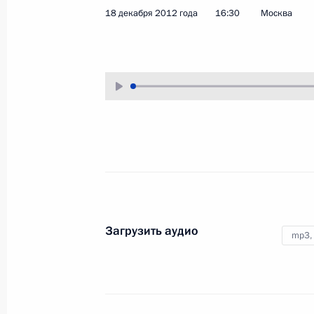
18 декабря 2012 года
16:30
Москва
27 декабря 2012 года
Аудио, 11 мин.
Загрузить аудио
mp3,
Саммит ЕврАзЭС