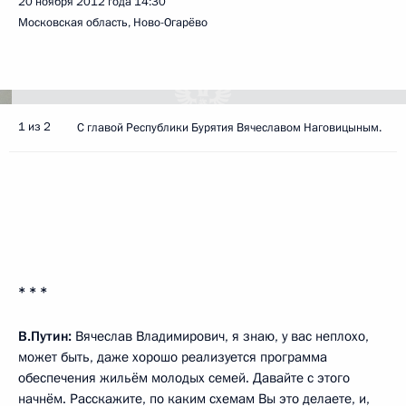
20 ноября 2012 года
14:30
Московская область, Ново-Огарёво
1 из 2
С главой Республики Бурятия Вячеславом Наговицыным.
* * *
В.Путин:
Вячеслав Владимирович, я знаю, у вас неплохо,
может быть, даже хорошо реализуется программа
обеспечения жильём молодых семей. Давайте с этого
начнём. Расскажите, по каким схемам Вы это делаете, и,