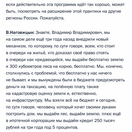
если действительно эта программа идёт так хорошо, может
быть, посмотреть на расширение этой практики на другие
регионы России. Пожалуйста.
В.Наговицын
:
Знаете, Владимир Владимирович, мы
на самом деле ещё три года назад внедрили новый
механизм, по которому, по сути говоря, всем, кто стоит
в очереди на жильё, кто доказал своё право стоять
в очереди как нуждающийся, мы выдаём бесплатно землю
и 300 кубометров леса на корню, бесплатно. Мы, конечно,
столкнулись с проблемой, что бесплатно у нас ничего
не бывает, и мы вынуждены были в бюджете предусмотреть
деньги на таксацию,
на попённую плату, также
на кадастровую оценку земли и, естественно,
на инфраструктуру. Мы взяли всё на бюджет и сегодня,
по сути говоря, человеку, который хочет своими руками
построить дом, мы выдаём лес, выдаём землю, плюс ещё
в ипотечной корпорации мы выдаём кредит 250 тысяч
рублей на три года под 5 процентов.