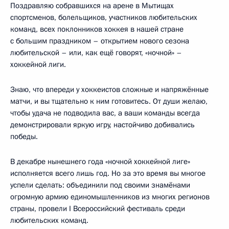
Поздравляю собравшихся на арене в Мытищах
спортсменов, болельщиков, участников любительских
команд, всех поклонников хоккея в нашей стране
с большим праздником – открытием нового сезона
любительской – или, как ещё говорят, «ночной» –
хоккейной лиги.
Знаю, что впереди у хоккеистов сложные и напряжённые
матчи, и вы тщательно к ним готовитесь. От души желаю,
чтобы удача не подводила вас, а ваши команды всегда
демонстрировали яркую игру, настойчиво добивались
победы.
В декабре нынешнего года «ночной хоккейной лиге»
исполняется всего лишь год. Но за это время вы многое
успели сделать: объединили под своими знамёнами
огромную армию единомышленников из многих регионов
страны, провели I Всероссийский фестиваль среди
любительских команд.