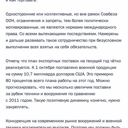
Односторонние или коллективные, но вне рамок Совбеза
ООН, ограничения и запреты, тем более политически
мотивированные, не являются нормами международного
права. Со всеми вытекающими последствиями. Намерены
и дальше развивать такое сотрудничество при безусловном
выполнении всех взятых на себя обязательств.
Отмечу, что план экспортных поставок на текущий год чётко
реализуется. К 1 октября поставлено военной продукции
на сумму 10,7 миллиарда долларов США. Это примерно
80 процентов всего плана работы на этот год. Можно
прогнозировать, что мы несколько увеличим поставки
за рубеж техники и вооружения по сравнению
с 2011 годом. Такую позитивную динамику, конечно, нужно
закреплять.
Конкуренция на современном рынке вооружений и военной
техники исключительно высокая. Поэтому мы должны быть