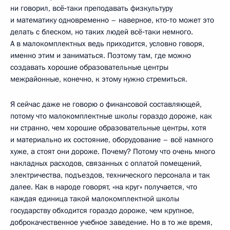
ни говорил, всё‑таки преподавать физкультуру
и математику одновременно – наверное, кто‑то может это
делать с блеском, но таких людей всё‑таки немного.
А в малокомплектных ведь приходится, условно говоря,
именно этим и заниматься. Поэтому там, где можно
создавать хорошие образовательные центры
межрайонные, конечно, к этому нужно стремиться.
Я сейчас даже не говорю о финансовой составляющей,
потому что малокомплектные школы гораздо дороже, как
ни странно, чем хорошие образовательные центры, хотя
и материально их состояние, оборудование – всё намного
хуже, а стоят они дороже. Почему? Потому что очень много
накладных расходов, связанных с оплатой помещений,
электричества, подъездов, технического персонала и так
далее. Как в народе говорят, «на круг» получается, что
каждая единица такой малокомплектной школы
государству обходится гораздо дороже, чем крупное,
доброкачественное учебное заведение. Но в то же время,