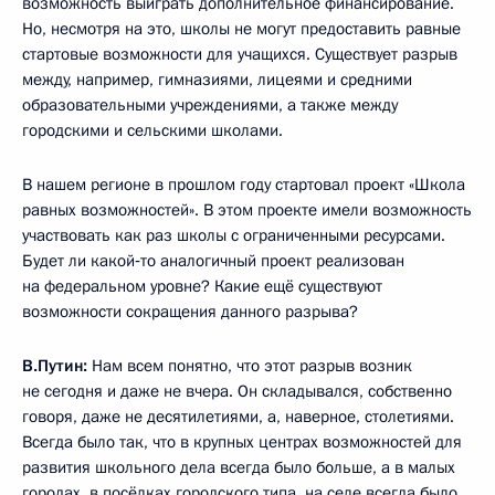
возможность выиграть дополнительное финансирование.
Но, несмотря на это, школы не могут предоставить равные
стартовые возможности для учащихся. Существует разрыв
между, например, гимназиями, лицеями и средними
образовательными учреждениями, а также между
городскими и сельскими школами.
В нашем регионе в прошлом году стартовал проект «Школа
равных возможностей». В этом проекте имели возможность
участвовать как раз школы с ограниченными ресурсами.
Будет ли какой‑то аналогичный проект реализован
на федеральном уровне? Какие ещё существуют
возможности сокращения данного разрыва?
В.Путин:
Нам всем понятно, что этот разрыв возник
не сегодня и даже не вчера. Он складывался, собственно
говоря, даже не десятилетиями, а, наверное, столетиями.
Всегда было так, что в крупных центрах возможностей для
развития школьного дела всегда было больше, а в малых
городах, в посёлках городского типа, на селе всегда было