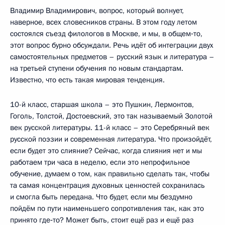
Владимир Владимирович, вопрос, который волнует,
наверное, всех словесников страны. В этом году летом
состоялся съезд филологов в Москве, и мы, в общем‑то,
этот вопрос бурно обсуждали. Речь идёт об интеграции двух
самостоятельных предметов – русский язык и литература –
на третьей ступени обучения по новым стандартам.
Известно, что есть такая мировая тенденция.
10-й класс, старшая школа – это Пушкин, Лермонтов,
Гоголь, Толстой, Достоевский, это так называемый Золотой
век русской литературы. 11-й класс – это Серебряный век
русской поэзии и современная литература. Что произойдёт,
если будет это слияние? Сейчас, когда слияния нет и мы
работаем три часа в неделю, если это непрофильное
обучение, думаем о том, как правильно сделать так, чтобы
та самая концентрация духовных ценностей сохранилась
и смогла быть передана. Что будет, если мы бездумно
пойдём по пути наименьшего сопротивления так, как это
принято где‑то? Может быть, стоит ещё раз и ещё раз