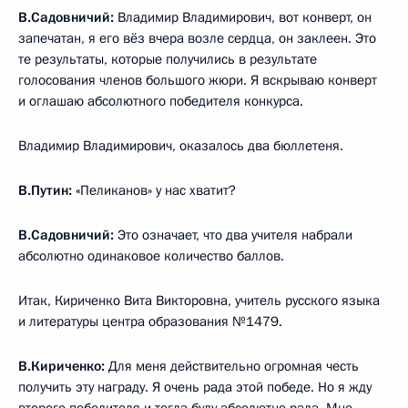
В.Садовничий:
Владимир Владимирович, вот конверт, он
запечатан, я его вёз вчера возле сердца, он заклеен. Это
те результаты, которые получились в результате
голосования членов большого жюри. Я вскрываю конверт
и оглашаю абсолютного победителя конкурса.
Владимир Владимирович, оказалось два бюллетеня.
В.Путин: «
Пеликанов» у нас хватит?
В.Садовничий:
Это означает, что два учителя набрали
абсолютно одинаковое количество баллов.
Итак, Кириченко Вита Викторовна, учитель русского языка
и литературы центра образования №1479.
В.Кириченко:
Для меня действительно огромная честь
получить эту награду. Я очень рада этой победе. Но я жду
второго победителя и тогда буду абсолютно рада. Мне