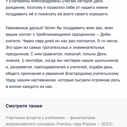
У Екатерины Александровны [
Люгай
] сегодня День
рождения, поэтому я позволил себе от нашего имени
поздравить её и пожелать ей всего самого хорошего.
Уважаемые друзья! Хотел бы поздравить всех вас, всех
ваших коллег с приближающимся праздником – Днём
учителя. Через пару дней он как раз состоится, 5-го числа.
Это один из самых трогательных и знаменательных
праздников. С ним сравнится, пожалуй, только День
знаний, 1 сентября, когда мы чествуем наших школьников
и, разумеется, преподавателей и учителей, отдаём дань
общего признания и уважения благородному учительскому
труду, нашим наставникам, которые сыграли огромную роль
в жизни каждого из нас.
Смотрите также
Участники встречи с учителями – финалистами
всероссийского конкурса «Учитель года России – 2012»