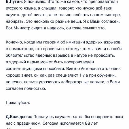
В.Путин:
Я понимаю. Это то же самое, что преподаватели
русского языка, я слышал, говорят, что нужно всё‑таки
научить детей писать, а не только шлёпать на компьютере,
набирать. Это несколько разные вещи. Я с Вами согласен.
Вот Министр сидит, я надеюсь, он тоже слышит это.
Конечно, когда мы говорим об имитации ядерных взрывов
в компьютере, это правильно, потому что мы взяли на себя
обязательство ядерных взрывов в натуре не проводить,
а ядерный взрыв может быть воспроизведён
соответствующими способами. Виктор Антонович это очень
хорошо знает, он как раз специалист. Ну а при обучении,
конечно, нельзя утрачивать лабораторные навыки, с Вами
согласен полностью.
Пожалуйста.
Д.Коляденко:
Пользуясь случаем, хотел бы поздравить всех
нас с праздником. Сегодня исполняется 88 лет