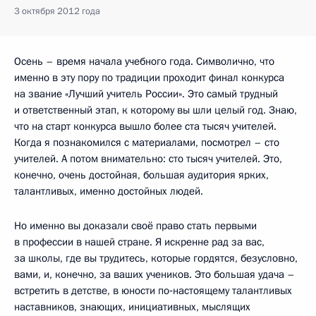
3 октября 2012 года
Осень – время начала учебного года. Символично, что
именно в эту пору по традиции проходит финал конкурса
на звание «Лучший учитель России». Это самый трудный
и ответственный этап, к которому вы шли целый год. Знаю,
что на старт конкурса вышло более ста тысяч учителей.
Когда я познакомился с материалами, посмотрел – сто
учителей. А потом внимательно: сто тысяч учителей. Это,
конечно, очень достойная, большая аудитория ярких,
талантливых, именно достойных людей.
Но именно вы доказали своё право стать первыми
в профессии в нашей стране. Я искренне рад за вас,
за школы, где вы трудитесь, которые гордятся, безусловно,
вами, и, конечно, за ваших учеников. Это большая удача –
встретить в детстве, в юности по‑настоящему талантливых
наставников, знающих, инициативных, мыслящих