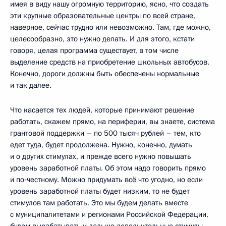
имея в виду нашу огромную территорию, ясно, что создать
эти крупные образовательные центры по всей стране,
наверное, сейчас трудно или невозможно. Там, где можно,
целесообразно, это нужно делать. И для этого, кстати
говоря, целая программа существует, в том числе
выделение средств на приобретение школьных автобусов.
Конечно, дороги должны быть обеспечены нормальные
и так далее.
Что касается тех людей, которые принимают решение
работать, скажем прямо, на периферии, вы знаете, система
грантовой поддержки – по 500 тысяч рублей – тем, кто
едет туда, будет продолжена. Нужно, конечно, думать
и о других стимулах, и прежде всего нужно повышать
уровень заработной платы. Об этом надо говорить прямо
и по‑честному. Можно придумать всё что угодно, но если
уровень заработной платы будет низким, то не будет
стимулов там работать. Это мы будем делать вместе
с муниципалитетами и регионами Российской Федерации,
будем вырабатывать и дальше дополнительные стимулы