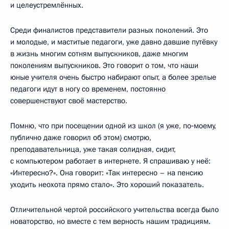
и целеустремлённых.
Среди финалистов представители разных поколений. Это
и молодые, и маститые педагоги, уже давно давшие путёвку
в жизнь многим сотням выпускников, даже многим
поколениям выпускников. Это говорит о том, что наши
юные учителя очень быстро набирают опыт, а более зрелые
педагоги идут в ногу со временем, постоянно
совершенствуют своё мастерство.
Помню, что при посещении одной из школ (я уже, по‑моему,
публично даже говорил об этом) смотрю,
преподавательница, уже такая солидная, сидит,
с компьютером работает в интернете. Я спрашиваю у неё:
«Интересно?». Она говорит: «Так интересно – на пенсию
уходить неохота прямо стало». Это хороший показатель.
Отличительной чертой российского учительства всегда было
новаторство, но вместе с тем верность нашим традициям.