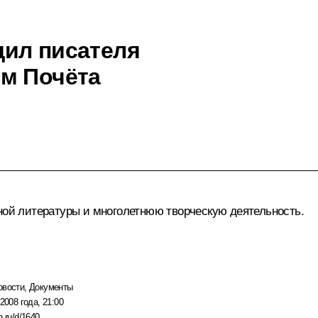
дил писателя
м Почёта
нной литературы и многолетнюю творческую деятельность.
овости
,
Документы
2008 года, 21:00
n.ru/d/1640