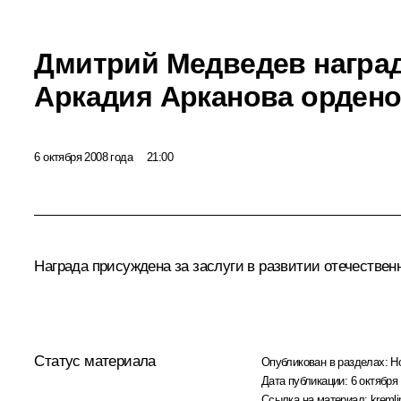
Дмитрий Медведев награ
Аркадия Арканова ордено
6 октября 2008 года
21:00
Награда присуждена за заслуги в развитии отечестве
Статус материала
Опубликован в разделах:
Н
Дата публикации:
6 октября 
Ссылка на материал:
kremli