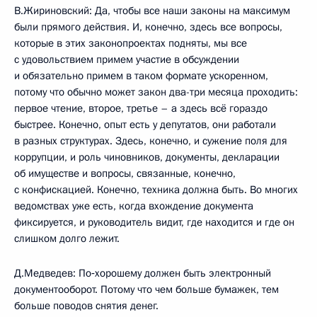
В.Жириновский: Да, чтобы все наши законы на максимум
были прямого действия. И, конечно, здесь все вопросы,
которые в этих законопроектах подняты, мы все
с удовольствием примем участие в обсуждении
и обязательно примем в таком формате ускоренном,
потому что обычно может закон два-три месяца проходить:
первое чтение, второе, третье – а здесь всё гораздо
быстрее. Конечно, опыт есть у депутатов, они работали
в разных структурах. Здесь, конечно, и сужение поля для
коррупции, и роль чиновников, документы, декларации
об имуществе и вопросы, связанные, конечно,
с конфискацией. Конечно, техника должна быть. Во многих
ведомствах уже есть, когда вхождение документа
фиксируется, и руководитель видит, где находится и где он
слишком долго лежит.
Д.Медведев: По‑хорошему должен быть электронный
документооборот. Потому что чем больше бумажек, тем
больше поводов снятия денег.