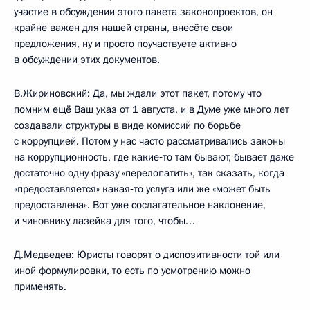
участие в обсуждении этого пакета законопроектов, он
крайне важен для нашей страны, внесёте свои
предложения, ну и просто поучаствуете активно
в обсуждении этих документов.
В.Жириновский: Да, мы ждали этот пакет, потому что
помним ещё Ваш указ от 1 августа, и в Думе уже много лет
создавали структуры в виде комиссий по борьбе
с коррупцией. Потом у нас часто рассматривались законы
на коррупционность, где какие‑то там бывают, бывает даже
достаточно одну фразу «перелопатить», так сказать, когда
«предоставляется» какая‑то услуга или же «может быть
предоставлена». Вот уже сослагательное наклонение,
и чиновнику лазейка для того, чтобы…
Д.Медведев: Юристы говорят о диспозитивности той или
иной формулировки, то есть по усмотрению можно
применять.