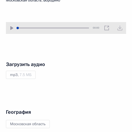
Московская область, Бородино
00:00
Загрузить аудио
mp3,
7.5 МБ
География
Московская область