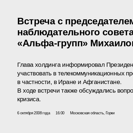
Встреча с председателе
наблюдательного совет
«Альфа-групп» Михаил
Глава холдинга информировал Президен
участвовать в телекоммуникационных пр
в частности, в Иране и Афганистане.
В ходе встречи также обсуждались воп
кризиса.
6 октября 2008 года
16:00
Московская область, Горки