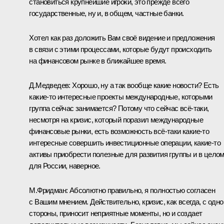
становиться крупнейшие игроки, это прежде всего
государственные, ну и, в общем, частные банки.
Хотел как раз доложить Вам своё видение и предложения
в связи с этими процессами, которые будут происходить
на финансовом рынке в ближайшее время.
Д.Медведев: Хорошо, ну а так вообще какие новости? Есть
какие‑то интересные проекты международные, которыми
группа сейчас занимается? Потому что сейчас всё‑таки,
несмотря на кризис, который поразил международные
финансовые рынки, есть возможность всё‑таки какие‑то
интересные совершить инвестиционные операции, какие‑то
активы приобрести полезные для развития группы и в цело
для России, наверное.
М.Фридман: Абсолютно правильно, я полностью согласен
с Вашим мнением. Действительно, кризис, как всегда, с одно
стороны, приносит неприятные моменты, но и создает