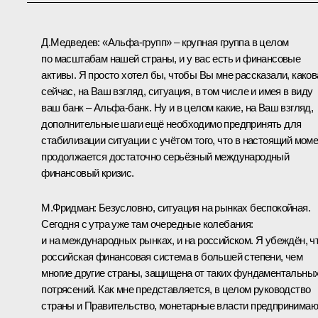
Д.Медведев: «Альфа-групп» – крупная группа в целом
по масштабам нашей страны, и у вас есть и финансовые
активы. Я просто хотел бы, чтобы Вы мне рассказали, каков
сейчас, на Ваш взгляд, ситуация, в том числе и имея в виду
ваш банк – Альфа-банк. Ну и в целом какие, на Ваш взгляд,
дополнительные шаги ещё необходимо предпринять для
стабилизации ситуации с учётом того, что в настоящий мом
продолжается достаточно серьёзный международный
финансовый кризис.
М.Фридман: Безусловно, ситуация на рынках беспокойная.
Сегодня с утра уже там очередные колебания:
и на международных рынках, и на российском. Я убеждён, ч
российская финансовая система в большей степени, чем
многие другие страны, защищена от таких фундаментальны
потрясений. Как мне представляется, в целом руководство
страны и Правительство, монетарные власти предпринимаю