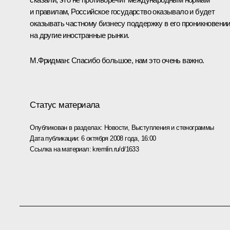
и правилам, Российское государство оказывало и будет
оказывать частному бизнесу поддержку в его проникновени
на другие иностранные рынки.
М.Фридман: Спасибо большое, нам это очень важно.
Статус материала
Опубликован в разделах:
Новости
,
Выступления и стенограммы
Дата публикации:
6 октября 2008 года, 16:00
Ссылка на материал:
kremlin.ru/d/1633