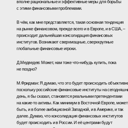
вполне рациональные и эффективные меры для борьбы
с этими финансовыми проблемами.
В чём, как мне представляется, такая основная тенденция
на рынке финансовом, прежде всего и в Европе, и в США, –
происходит дальнейшая консолидация финансовых
институтов. Возникают сверхмощные, сверхкрупные
глобальные финансовые игроки.
Д.Медведев: Может, нам тоже что‑нибудь купить, пока
не поздно?
М.Фридман: Я думаю, что это будет происходить объективн
поскольку российские финансовые институты на сегодняшн
день, я бы сказал, становятся реальными претендентами
на какие‑то активы. Как минимум в Восточной Европе, может
быть, и в более амбициозной Западной, и в Америке, и так
далее. Думаю, что консолидация финансовых институтов
будет происходить и в России. И её центрами будут