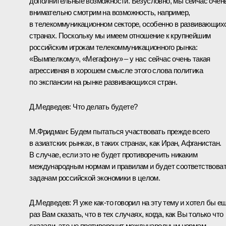
дополнительные возможности. Безусловно, мы сейчас очен
внимательно смотрим на возможность, например,
в телекоммуникационном секторе, особенно в развивающих
странах. Поскольку мы имеем отношение к крупнейшим
российским игрокам телекоммуникационного рынка:
«Вымпелкому», «Мегафону» – у нас сейчас очень такая
агрессивная в хорошем смысле этого слова политика
по экспансии на рынке развивающихся стран.
Д.Медведев: Что делать будете?
М.Фридман: Будем пытаться участвовать прежде всего
в азиатских рынках, в таких странах, как Иран, Афганистан.
В случае, если это не будет противоречить никаким
международным нормам и правилам и будет соответствова
задачам российской экономики в целом.
Д.Медведев: Я уже как‑то говорил на эту тему и хотел бы е
раз Вам сказать, что в тех случаях, когда, как Вы только что
сказали, это не противоречит международным нормам