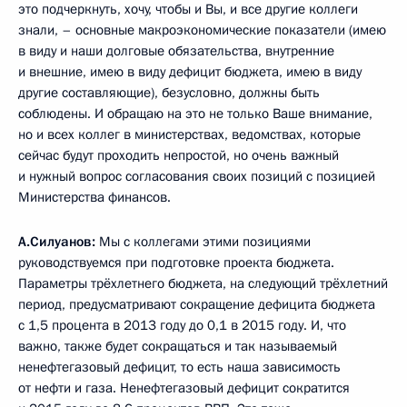
это подчеркнуть, хочу, чтобы и Вы, и все другие коллеги
знали, – основные макроэкономические показатели (имею
в виду и наши долговые обязательства, внутренние
и внешние, имею в виду дефицит бюджета, имею в виду
другие составляющие), безусловно, должны быть
соблюдены. И обращаю на это не только Ваше внимание,
но и всех коллег в министерствах, ведомствах, которые
сейчас будут проходить непростой, но очень важный
и нужный вопрос согласования своих позиций с позицией
Министерства финансов.
А.Силуанов:
Мы с коллегами этими позициями
руководствуемся при подготовке проекта бюджета.
Параметры трёхлетнего бюджета, на следующий трёхлетний
период, предусматривают сокращение дефицита бюджета
с 1,5 процента в 2013 году до 0,1 в 2015 году. И, что
важно, также будет сокращаться и так называемый
ненефтегазовый дефицит, то есть наша зависимость
от нефти и газа. Ненефтегазовый дефицит сократится