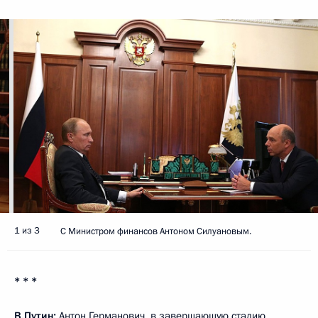
1 из 3
С Министром финансов Антоном Силуановым.
* * *
В.Путин:
Антон Германович, в завершающую стадию