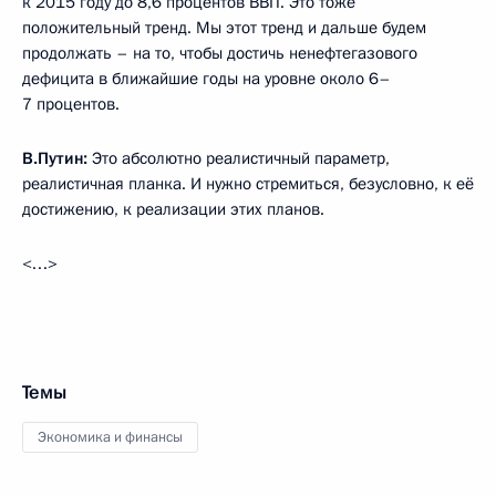
к 2015 году до 8,6 процентов ВВП. Это тоже
положительный тренд. Мы этот тренд и дальше будем
продолжать – на то, чтобы достичь ненефтегазового
дефицита в ближайшие годы на уровне около 6–
7 процентов.
В.Путин:
Это абсолютно реалистичный параметр,
реалистичная планка. И нужно стремиться, безусловно, к её
достижению, к реализации этих планов.
<…>
Темы
Экономика и финансы