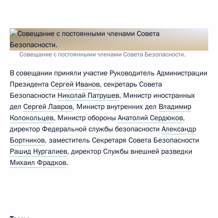
Совещание с постоянными членами Совета Безопасности.
В совещании приняли участие Руководитель Администрации
Президента
Сергей Иванов
, секретарь Совета
Безопасности
Николай Патрушев
, Министр иностранных
дел
Сергей Лавров
, Министр внутренних дел
Владимир
Колокольцев
, Министр обороны
Анатолий Сердюков
,
директор Федеральной службы безопасности
Александр
Бортников
, заместитель Секретаря Совета Безопасности
Рашид Нургалиев
, директор Службы внешней разведки
Михаил Фрадков
.