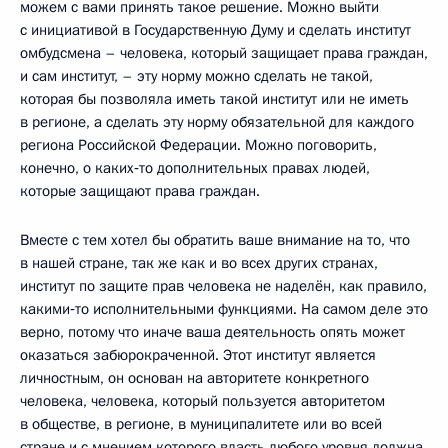
можем с вами принять такое решение. Можно выйти
с инициативой в Государственную Думу и сделать институт
омбудсмена – человека, который защищает права граждан,
и сам институт, – эту норму можно сделать не такой,
которая бы позволяла иметь такой институт или не иметь
в регионе, а сделать эту норму обязательной для каждого
региона Российской Федерации. Можно поговорить,
конечно, о каких‑то дополнительных правах людей,
которые защищают права граждан.
Вместе с тем хотел бы обратить ваше внимание на то, что
в нашей стране, так же как и во всех других странах,
институт по защите прав человека не наделён, как правило,
какими‑то исполнительными функциями. На самом деле это
верно, потому что иначе ваша деятельность опять может
оказаться забюрокраченной. Этот институт является
личностным, он основан на авторитете конкретного
человека, человека, который пользуется авторитетом
в обществе, в регионе, в муниципалитете или во всей
стране и с мнением которого власть любого уровня должна