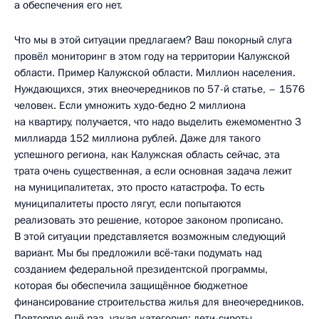
а обеспечения его нет.
Что мы в этой ситуации предлагаем? Ваш покорный слуга
провёл мониторинг в этом году на территории Калужской
области. Пример Калужской области. Миллион населения.
Нуждающихся, этих внеочередников по 57-й статье, – 1576
человек. Если умножить худо-бедно 2 миллиона
на квартиру, получается, что надо выделить ежемоментно 3
миллиарда 152 миллиона рублей. Даже для такого
успешного региона, как Калужская область сейчас, эта
трата очень существенная, а если основная задача лежит
на муниципалитетах, это просто катастрофа. То есть
муниципалитеты просто лягут, если попытаются
реализовать это решение, которое законом прописано.
В этой ситуации представляется возможным следующий
вариант. Мы бы предложили всё‑таки подумать над
созданием федеральной президентской программы,
которая бы обеспечила защищённое бюджетное
финансирование строительства жилья для внеочередников.
Повторяю ещё раз, узкая категория: дети-сироты,