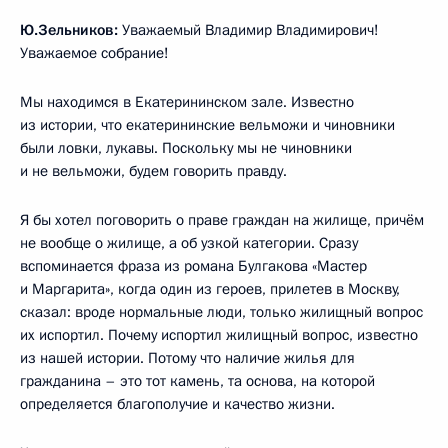
Ю.Зельников:
Уважаемый Владимир Владимирович!
Уважаемое собрание!
Мы находимся в Екатерининском зале. Известно
из истории, что екатерининские вельможи и чиновники
были ловки, лукавы. Поскольку мы не чиновники
и не вельможи, будем говорить правду.
Я бы хотел поговорить о праве граждан на жилище, причём
не вообще о жилище, а об узкой категории. Сразу
вспоминается фраза из романа Булгакова «Мастер
и Маргарита», когда один из героев, прилетев в Москву,
сказал: вроде нормальные люди, только жилищный вопрос
их испортил. Почему испортил жилищный вопрос, известно
из нашей истории. Потому что наличие жилья для
гражданина – это тот камень, та основа, на которой
определяется благополучие и качество жизни.