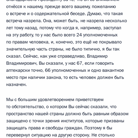
отнёсся к нашему, прежде всего вашему, пожеланию
о встрече и о содержательной беседе. Думаю, что такая
встреча назрела. Она, может быть, не назрела несколько
лет тому назад, потому что когда я, например, заступал
на эту работу, то у нас было всего 24 уполномоченных
по правам человека, и, конечно, это ещё не покрывало
значительную часть страны, не было типично, я бы так
сказал. Сейчас, как уже справедливо, Владимир
Владимирович, Вы сказали, у нас 67, если говорить
аптекарски точно, 66 уполномоченных и одно вакантное
место при наличии закона, то есть человек должен быть
назначен.
Мы с большим удовлетворением приветствуем
то обстоятельство, о котором Вы сейчас сказали, что
пространство нашей страны должно быть равным образом
защищено с точки зрения институтов, которые призваны
защищать права и свободы граждан. Поэтому я бы
перевернул ситуацию на другую сторону. Не столько