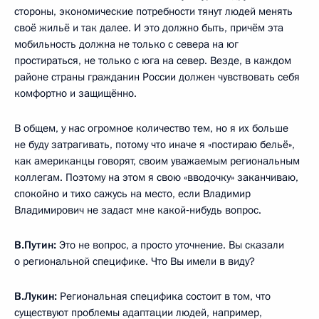
стороны, экономические потребности тянут людей менять
своё жильё и так далее. И это должно быть, причём эта
мобильность должна не только с севера на юг
простираться, не только с юга на север. Везде, в каждом
районе страны гражданин России должен чувствовать себя
комфортно и защищённо.
В общем, у нас огромное количество тем, но я их больше
не буду затрагивать, потому что иначе я «постираю бельё»,
как американцы говорят, своим уважаемым региональным
коллегам. Поэтому на этом я свою «вводочку» заканчиваю,
спокойно и тихо сажусь на место, если Владимир
Владимирович не задаст мне какой‑нибудь вопрос.
В.Путин:
Это не вопрос, а просто уточнение. Вы сказали
о региональной специфике. Что Вы имели в виду?
В.Лукин:
Региональная специфика состоит в том, что
существуют проблемы адаптации людей, например,