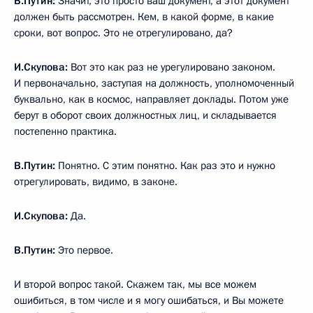
В.Путин:
Значит, это просто ваш документ, а этот документ
должен быть рассмотрен. Кем, в какой форме, в какие
сроки, вот вопрос. Это не отрегулировано, да?
И.Скупова:
Вот это как раз не урегулировано законом.
И первоначально, заступая на должность, уполномоченный
буквально, как в космос, направляет доклады. Потом уже
берут в оборот своих должностных лиц, и складывается
постепенно практика.
В.Путин:
Понятно. С этим понятно. Как раз это и нужно
отрегулировать, видимо, в законе.
И.Скупова:
Да.
В.Путин:
Это первое.
И второй вопрос такой. Скажем так, мы все можем
ошибиться, в том числе и я могу ошибаться, и Вы можете