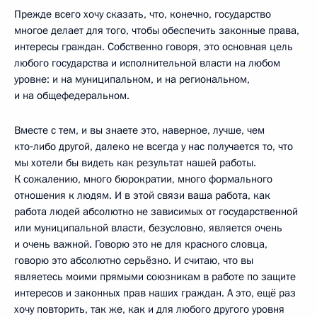
Прежде всего хочу сказать, что, конечно, государство
многое делает для того, чтобы обеспечить законные права,
интересы граждан. Собственно говоря, это основная цель
любого государства и исполнительной власти на любом
уровне: и на муниципальном, и на региональном,
и на общефедеральном.
Вместе с тем, и вы знаете это, наверное, лучше, чем
кто‑либо другой, далеко не всегда у нас получается то, что
мы хотели бы видеть как результат нашей работы.
К сожалению, много бюрократии, много формального
отношения к людям. И в этой связи ваша работа, как
работа людей абсолютно не зависимых от государственной
или муниципальной власти, безусловно, является очень
и очень важной. Говорю это не для красного словца,
говорю это абсолютно серьёзно. И считаю, что вы
являетесь моими прямыми союзникам в работе по защите
интересов и законных прав наших граждан. А это, ещё раз
хочу повторить, так же, как и для любого другого уровня