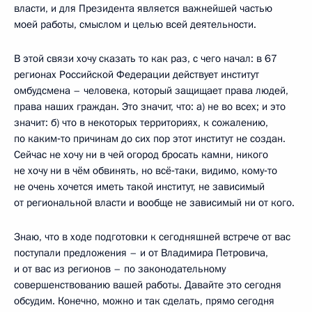
власти, и для Президента является важнейшей частью
моей работы, смыслом и целью всей деятельности.
В этой связи хочу сказать то как раз, с чего начал: в 67
регионах Российской Федерации действует институт
омбудсмена – человека, который защищает права людей,
права наших граждан. Это значит, что: а) не во всех; и это
значит: б) что в некоторых территориях, к сожалению,
по каким‑то причинам до сих пор этот институт не создан.
Сейчас не хочу ни в чей огород бросать камни, никого
не хочу ни в чём обвинять, но всё‑таки, видимо, кому‑то
не очень хочется иметь такой институт, не зависимый
от региональной власти и вообще не зависимый ни от кого.
Знаю, что в ходе подготовки к сегодняшней встрече от вас
поступали предложения – и от Владимира Петровича,
и от вас из регионов – по законодательному
совершенствованию вашей работы. Давайте это сегодня
обсудим. Конечно, можно и так сделать, прямо сегодня