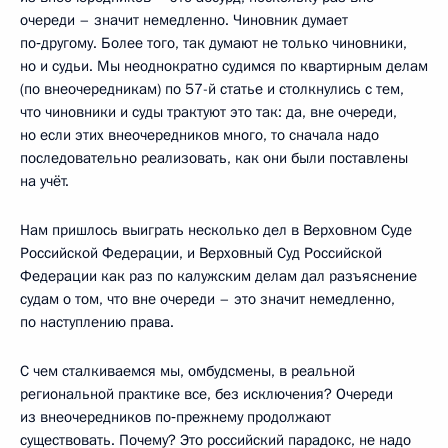
очереди – значит немедленно. Чиновник думает
по‑другому. Более того, так думают не только чиновники,
но и судьи. Мы неоднократно судимся по квартирным делам
(по внеочередникам) по 57-й статье и столкнулись с тем,
что чиновники и суды трактуют это так: да, вне очереди,
но если этих внеочередников много, то сначала надо
последовательно реализовать, как они были поставлены
на учёт.
Нам пришлось выиграть несколько дел в Верховном Суде
Российской Федерации, и Верховный Суд Российской
Федерации как раз по калужским делам дал разъяснение
судам о том, что вне очереди – это значит немедленно,
по наступлению права.
С чем сталкиваемся мы, омбудсмены, в реальной
региональной практике все, без исключения? Очереди
из внеочередников по‑прежнему продолжают
существовать. Почему? Это российский парадокс, не надо