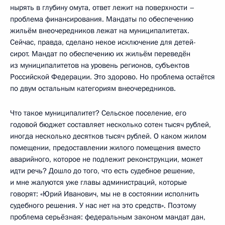
нырять в глубину омута, ответ лежит на поверхности –
проблема финансирования. Мандаты по обеспечению
жильём внеочередников лежат на муниципалитетах.
Сейчас, правда, сделано некое исключение для детей-
сирот. Мандат по обеспечению их жильём переведён
из муниципалитетов на уровень регионов, субъектов
Российской Федерации. Это здорово. Но проблема остаётся
по двум остальным категориям внеочередников.
Что такое муниципалитет? Сельское поселение, его
годовой бюджет составляет несколько сотен тысяч рублей,
иногда несколько десятков тысяч рублей. О каком жилом
помещении, предоставлении жилого помещения вместо
аварийного, которое не подлежит реконструкции, может
идти речь? Дошло до того, что есть судебное решение,
и мне жалуются уже главы администраций, которые
говорят: «Юрий Иванович, мы не в состоянии исполнить
судебного решения. У нас нет на это средств». Поэтому
проблема серьёзная: федеральным законом мандат дан,