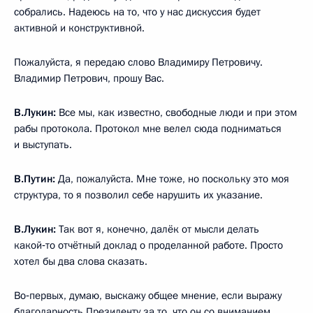
собрались. Надеюсь на то, что у нас дискуссия будет
активной и конструктивной.
Пожалуйста, я передаю слово Владимиру Петровичу.
Владимир Петрович, прошу Вас.
В.Лукин:
Все мы, как известно, свободные люди и при этом
рабы протокола. Протокол мне велел сюда подниматься
и выступать.
В.Путин:
Да, пожалуйста. Мне тоже, но поскольку это моя
структура, то я позволил себе нарушить их указание.
В.Лукин:
Так вот я, конечно, далёк от мысли делать
какой‑то отчётный доклад о проделанной работе. Просто
хотел бы два слова сказать.
Во‑первых, думаю, выскажу общее мнение, если выражу
благодарность Президенту за то, что он со вниманием