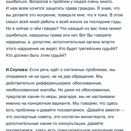
ошибаться. Вопросов и проблем у людей очень много.
И нам всем хочется защитить права граждан. Я знаю, что
вы делаете это искренне, поверьте мне, что я тоже. В этом
смысл всей моей работы и всей жизни за последние годы.
Но я сейчас о чём говорю? Что каждый из вас тоже может
ошибиться, нарушены права или нет. Вот Вы говорите
нарушены, а, допустим, исполнительные органы власти
этого нарушения не видят. Кто будет третейским судьёй?
Кто должен быть этим судьёй?
И.Скупова:
Если речь идёт о системных проблемах, мы
опираемся не на одно, не на два обращения. Мы
действительно дифференцируем: обоснованные,
необоснованные жалобы. Но даже из обоснованных,
предлагая какие‑то меры, реагируя, мы не настаиваем
именно на конкретном варианте. Мы говорим, что здесь
есть проблемы и давайте посоветуемся. «Давайте вместе» –
это экспертные советы, это коллегии министерств, это
дополнительные какие‑то консультации, давайте
посоветуемся, здесь есть принципиальное нарушение прав