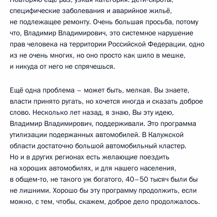
специфические заболевания и аварийное жильё,
не подлежащее ремонту. Очень большая просьба, потому
что, Владимир Владимирович, это системное нарушение
прав человека на территории Российской Федерации, одно
из не очень многих, но оно просто как шило в мешке,
и никуда от него не спрячешься.
Ещё одна проблема – может быть, мелкая. Вы знаете,
власти принято ругать, но хочется иногда и сказать доброе
слово. Несколько лет назад, я знаю, Вы эту идею,
Владимир Владимирович, поддерживали. Это программа
утилизации подержанных автомобилей. В Калужской
области достаточно большой автомобильный кластер.
Но и в других регионах есть желающие поездить
на хороших автомобилях, и для нашего населения,
в общем‑то, не такого уж богатого, 40–50 тысяч были бы
не лишними. Хорошо бы эту программу продолжить, если
можно, с тем, чтобы, скажем, доброе дело продолжалось.