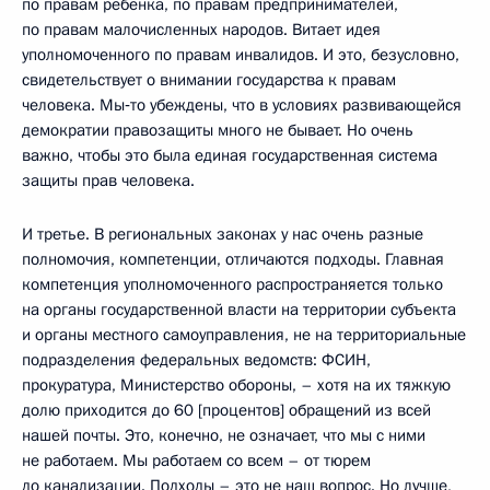
по правам ребёнка, по правам предпринимателей,
по правам малочисленных народов. Витает идея
уполномоченного по правам инвалидов. И это, безусловно,
свидетельствует о внимании государства к правам
человека. Мы‑то убеждены, что в условиях развивающейся
демократии правозащиты много не бывает. Но очень
важно, чтобы это была единая государственная система
защиты прав человека.
И третье. В региональных законах у нас очень разные
полномочия, компетенции, отличаются подходы. Главная
компетенция уполномоченного распространяется только
на органы государственной власти на территории субъекта
и органы местного самоуправления, не на территориальные
подразделения федеральных ведомств: ФСИН,
прокуратура, Министерство обороны, – хотя на их тяжкую
долю приходится до 60 [процентов] обращений из всей
нашей почты. Это, конечно, не означает, что мы с ними
не работаем. Мы работаем со всем – от тюрем
до канализации. Подходы – это не наш вопрос. Но лучше,