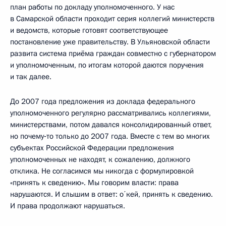
план работы по докладу уполномоченного. У нас
в Самарской области проходит серия коллегий министерств
и ведомств, которые готовят соответствующее
постановление уже правительству. В Ульяновской области
развита система приёма граждан совместно с губернатором
и уполномоченным, по итогам которой даются поручения
и так далее.
До 2007 года предложения из доклада федерального
уполномоченного регулярно рассматривались коллегиями,
министерствами, потом давался консолидированный ответ,
но почему‑то только до 2007 года. Вместе с тем во многих
субъектах Российской Федерации предложения
уполномоченных не находят, к сожалению, должного
отклика. Не согласимся мы никогда с формулировкой
«принять к сведению». Мы говорим власти: права
нарушаются. И слышим в ответ: о΄кей, принять к сведению.
И права продолжают нарушаться.