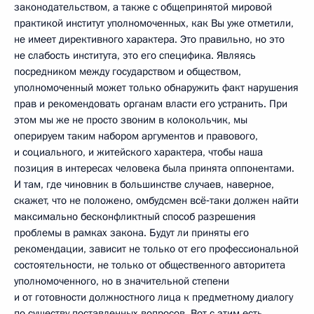
законодательством, а также с общепринятой мировой
практикой институт уполномоченных, как Вы уже отметили,
не имеет директивного характера. Это правильно, но это
не слабость института, это его специфика. Являясь
посредником между государством и обществом,
уполномоченный может только обнаружить факт нарушения
прав и рекомендовать органам власти его устранить. При
этом мы же не просто звоним в колокольчик, мы
оперируем таким набором аргументов и правового,
и социального, и житейского характера, чтобы наша
позиция в интересах человека была принята оппонентами.
И там, где чиновник в большинстве случаев, наверное,
скажет, что не положено, омбудсмен всё‑таки должен найти
максимально бесконфликтный способ разрешения
проблемы в рамках закона. Будут ли приняты его
рекомендации, зависит не только от его профессиональной
состоятельности, не только от общественного авторитета
уполномоченного, но в значительной степени
и от готовности должностного лица к предметному диалогу
по существу поставленных вопросов. Вот с этим есть