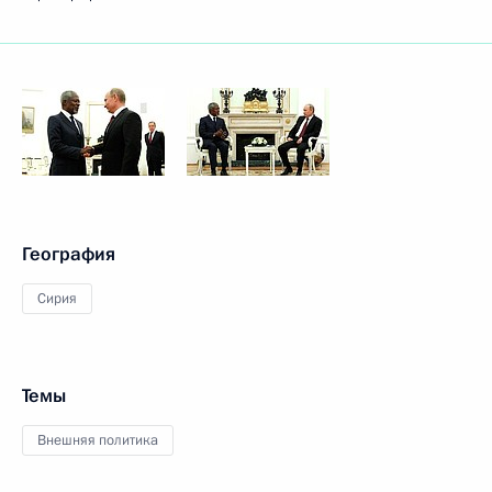
География
Сирия
Темы
Внешняя политика