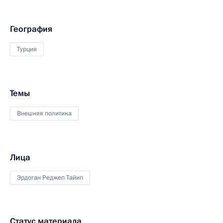
География
Турция
Темы
Внешняя политика
Лица
Эрдоган Реджеп Тайип
Статус материала