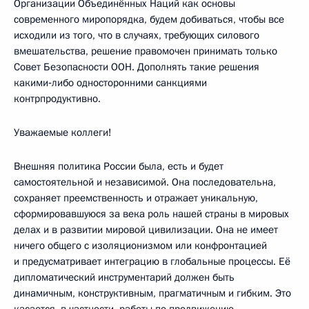
Организации Объединённых Наций как основы
современного миропорядка, будем добиваться, чтобы все
исходили из того, что в случаях, требующих силового
вмешательства, решение правомочен принимать только
Совет Безопасности ООН. Дополнять такие решения
какими‑либо односторонними санкциями
контрпродуктивно.
Уважаемые коллеги!
Внешняя политика России была, есть и будет
самостоятельной и независимой. Она последовательна,
сохраняет преемственность и отражает уникальную,
сформировавшуюся за века роль нашей страны в мировых
делах и в развитии мировой цивилизации. Она не имеет
ничего общего с изоляционизмом или конфронтацией
и предусматривает интеграцию в глобальные процессы. Её
дипломатический инструментарий должен быть
динамичным, конструктивным, прагматичным и гибким. Это
касается, в частности, работы по продвижению