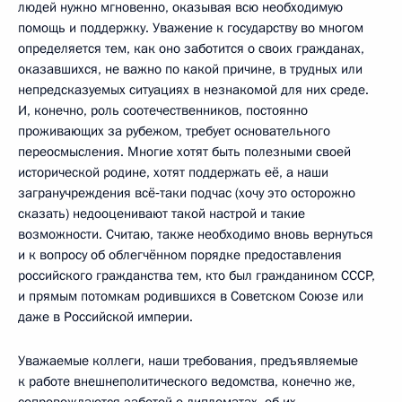
людей нужно мгновенно, оказывая всю необходимую
помощь и поддержку. Уважение к государству во многом
определяется тем, как оно заботится о своих гражданах,
оказавшихся, не важно по какой причине, в трудных или
непредсказуемых ситуациях в незнакомой для них среде.
И, конечно, роль соотечественников, постоянно
проживающих за рубежом, требует основательного
переосмысления. Многие хотят быть полезными своей
исторической родине, хотят поддержать её, а наши
загранучреждения всё‑таки подчас (хочу это осторожно
сказать) недооценивают такой настрой и такие
возможности. Считаю, также необходимо вновь вернуться
и к вопросу об облегчённом порядке предоставления
российского гражданства тем, кто был гражданином СССР,
и прямым потомкам родившихся в Советском Союзе или
даже в Российской империи.
Уважаемые коллеги, наши требования, предъявляемые
к работе внешнеполитического ведомства, конечно же,
сопровождаются заботой о дипломатах, об их