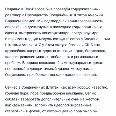
Недавно в Лос-Кабосе был проведён содержательный
разговор
с Президентом Соединённых Штатов Америки
Бараком Обамой
. Мы подтвердили заинтересованность,
опираясь на достигнутые в последние годы позитивные
сдвиги, выстраивать конструктивную, предсказуемую
и взаимовыгодную модель сотрудничества с Соединёнными
Штатами Америки. С учётом статуса России и США как
крупнейших ядерных держав от наших стран, безусловно,
зависит решение многих глобальных и региональных
проблем. В период сложностей в международных делах
постоянный и доверительный диалог между нами,
безусловно, приобретает дополнительное значение.
Сейчас в Соединённых Штатах, как всем хорошо известно,
горячая пора, пора предвыборной кампании. Велик
соблазн заработать дополнительные очки на жёстких
высказываниях, вспомнить идеологизированные
стереотипы и фобии, от которых давно пора было бы