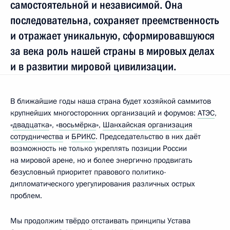
самостоятельной и независимой. Она
последовательна, сохраняет преемственность
и отражает уникальную, сформировавшуюся
за века роль нашей страны в мировых делах
и в развитии мировой цивилизации.
В ближайшие годы наша страна будет хозяйкой саммитов
крупнейших многосторонних организаций и форумов:
АТЭС
,
«
двадцатка
», «
восьмёрка
»,
Шанхайская организация
сотрудничества
и
БРИКС
. Председательство в них даёт
возможность не только укреплять позиции России
на мировой арене, но и более энергично продвигать
безусловный приоритет правового политико-
дипломатического урегулирования различных острых
проблем.
Мы продолжим твёрдо отстаивать принципы Устава