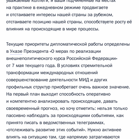
уважаемые коллеги, и ваши подчинённые на местах
на практике в ежедневном режиме продвигаете
и отстаиваете интересы нашей страны за рубежом,
отстаиваете позицию нашей страны, способствуете росту её
влияния на происходящие в мире процессы.
Текущие приоритеты дипломатической работы определены
в
Указе
Президента «О мерах по реализации
внешнеполитического курса Российской Федерации»
от 7 мая текущего года. В условиях стремительной
трансформации международных отношений
совершенствование деятельности МИД и других
профильных структур приобретает очень важное значение.
На первый план выходит способность оперативно
и компетентно анализировать происходящее, давать
своевременный прогноз, но хочу отметить: нельзя только
пассивно наблюдать за происходящими событиями, как
принято писать в ведомственных телеграммах,
«отслеживать развитие этих событий». Нужно активнее
влиять на ситуацию там, где напрямую затрагиваются