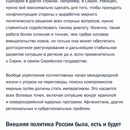
сценарии в других странах, например, в Сирии. Убеждён,
нужно всё максимально сделать для того, чтобы принудить
конфликтующие стороны к выработке мирного
политического решения всех спорных вопросов, нужно
стремиться содействовать такому диалогу. Конечно, такая
работа более сложная и тонкая, чем грубое силовое
вмешательство извне, но только она может обеспечить
долгосрочное урегулирование и дальнейшее стабильное
развитие ситуации в регионе да и, если применительно
к Сирии, в самом Сирийском государстве.
Вообще укрепление коллективных начал международной
жизни с упором на переговоры, поиски компромиссов
мирным путём должны стать императивом. Это касается
всех болевых точек, включая ситуацию вокруг иранской
и северокорейской ядерных программ, Афганистана, других
региональных и субрегиональных проблем.
Внешняя политика России была, есть и будет