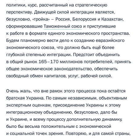
политики, курс, рассчитанный на стратегическую
перспективу. Движущей силой интеграции является,
безусловно, «тройка» – Россия, Белоруссия и Казахстан,
сформировавшие
Таможенный союз
и приступившие
к работе в формате единого экономического пространства.
Будем планомерно вести дело к созданию евразийского
экономического союза, что должно быть ещё более
глубокой степенью интеграции. Предстоит объединить
в общий рынок 165–170 миллионов потребителей, принять
общее экономическое законодательство, обеспечить
свободный обмен капиталов, услуг, рабочей силой.
Очень жаль, что вне рамок этого процесса пока остаётся
братская Украина. По самым независимым, объективным
экспертным оценкам, присоединение Украины к этому
интеграционному объединению, безусловно, дало бы
и Украине, и всему процессу дополнительную динамику,
было бы весьма положительным с экономической
и социальной точек зрения. Повторяю, и для самой страны,