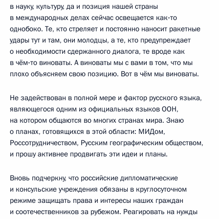
в науку, культуру, да и позиция нашей страны
в международных делах сейчас освещается как‑то
однобоко. Те, кто стреляет и постоянно наносит ракетные
удары тут и там, они молодцы, а те, кто предупреждает
о необходимости сдержанного диалога, те вроде как
в чём‑то виноваты. А виноваты мы с вами в том, что мы
плохо объясняем свою позицию. Вот в чём мы виноваты.
Не задействован в полной мере и фактор русского языка,
являющегося одним из официальных языков ООН,
на котором общаются во многих странах мира. Знаю
о планах, готовящихся в этой области: МИДом,
Россотрудничеством, Русским географическим обществом,
и прошу активнее продвигать эти идеи и планы.
Вновь подчеркну, что российские дипломатические
и консульские учреждения обязаны в круглосуточном
режиме защищать права и интересы наших граждан
и соотечественников за рубежом. Реагировать на нужды