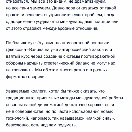
отказаться. Мы всё это видим, не драматизируем,
но всё‑таки замечаем. Давно пора отказаться от такой
практики решения внутриполитических проблем, когда
одновременно ухудшаются международные позиции или
от этого страдают международные отношения.
По большому счёту замена антисоветской поправки
Джексона–Вэника на уже антироссийский закон или
взятый курс через создание системы противоракетной
обороны нарушить стратегический баланс не могут нас
не тревожить. Мы об этом многократно и в разных
форматах говорили.
Уважаемые коллеги, хотел бы также сказать, что
традиционные, привычные методы международной работы
освоены нашей дипломатией достаточно хорошо, если
не в совершенстве, но по части использования новых
технологий, например, так называемой «мягкой силы»,
безусловно, есть над чем подумать.