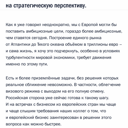
на стратегическую перспективу.
Как я уже говорил неоднократно, мы с Европой могли бы
поставить амбициозные цели, гораздо более амбициозные,
чем ставятся сегодня. Построение единого рынка
от Атлантики до Тихого океана объёмом в триллионы евро –
и сама жизнь, я хочу это подчеркнуть, особенно в условиях
турбулентности мировой экономики, требует движения
именно по этому пути.
Есть и более приземлённые задачи, без решения которых
реальное сближение невозможно. В частности, облегчение
визового режима с выходом на его полную отмену.
Российская сторона уже сейчас готова к такому шагу.
И на встречах с бизнесом из европейских стран мы чаще
и чаще слышим требования наших коллег о том, что
и европейский бизнес заинтересован в решении этого
вопроса как можно быстрее.