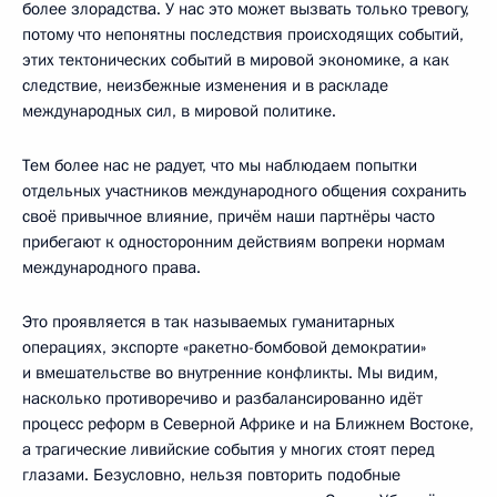
более злорадства. У нас это может вызвать только тревогу,
потому что непонятны последствия происходящих событий,
этих тектонических событий в мировой экономике, а как
следствие, неизбежные изменения и в раскладе
международных сил, в мировой политике.
Тем более нас не радует, что мы наблюдаем попытки
отдельных участников международного общения сохранить
своё привычное влияние, причём наши партнёры часто
прибегают к односторонним действиям вопреки нормам
международного права.
Это проявляется в так называемых гуманитарных
операциях, экспорте «ракетно-бомбовой демократии»
и вмешательстве во внутренние конфликты. Мы видим,
насколько противоречиво и разбалансированно идёт
процесс реформ в Северной Африке и на Ближнем Востоке,
а трагические ливийские события у многих стоят перед
глазами. Безусловно, нельзя повторить подобные