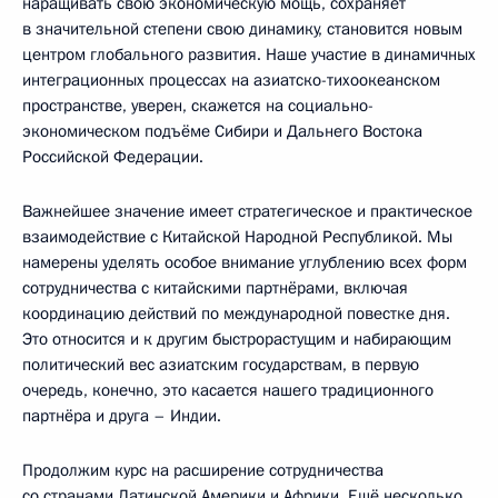
наращивать свою экономическую мощь, сохраняет
в значительной степени свою динамику, становится новым
центром глобального развития. Наше участие в динамичных
интеграционных процессах на азиатско-тихоокеанском
пространстве, уверен, скажется на социально-
экономическом подъёме Сибири и Дальнего Востока
Российской Федерации.
Важнейшее значение имеет стратегическое и практическое
взаимодействие с Китайской Народной Республикой. Мы
намерены уделять особое внимание углублению всех форм
сотрудничества с китайскими партнёрами, включая
координацию действий по международной повестке дня.
Это относится и к другим быстрорастущим и набирающим
политический вес азиатским государствам, в первую
очередь, конечно, это касается нашего традиционного
партнёра и друга – Индии.
Продолжим курс на расширение сотрудничества
со странами Латинской Америки и Африки. Ещё несколько