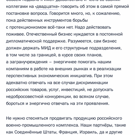
коллегами на «
двадцатке
» говорить об этом в самой прямой
постановке вопроса. Говорится много, но, к сожалению,
пока действенных инструментов борьбы
с протекционизмом всё‑таки нет. Надо действовать
поживее. Отечественный бизнес нуждается в постоянной
дипломатической поддержке. Разумеется, сам бизнес
должен держать МИД и его структурные подразделения,
в том числе за границей, в курсе своих планов,
а загранучреждения – энергичнее помогать нашим
компаниям в работе на внешних рынках и в реализации
перспективных экономических инициатив. При этом
адекватно отвечать на все случаи дискриминации
российских товаров, услуг, инвестиций, не допускать
недобросовестной конкуренции, во всяком случае,
бороться и энергично отвечать на эти проявления.
Не нужно стесняться продвигать продукцию российского
военно-промышленного комплекса. Наши партнёры, такие
как Соединённые Штаты, Франция, Израиль, да и другие