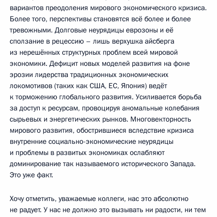
вариантов преодоления мирового экономического кризиса.
Более того, перспективы становятся всё более и более
тревожными. Долговые неурядицы еврозоны и её
сползание в рецессию – лишь верхушка айсберга
из нерешённых структурных проблем всей мировой
экономики. Дефицит новых моделей развития на фоне
эрозии лидерства традиционных экономических
локомотивов (таких как США, ЕС, Япония) ведёт
к торможению глобального развития. Усиливается борьба
за доступ к ресурсам, провоцируя аномальные колебания
сырьевых и энергетических рынков. Многовекторность
мирового развития, обострившиеся вследствие кризиса
внутренние социально-экономические неурядицы
и проблемы в развитых экономиках ослабляют
доминирование так называемого исторического Запада.
Это уже факт.
Хочу отметить, уважаемые коллеги, нас это абсолютно
не радует. У нас не должно это вызывать ни радости, ни тем