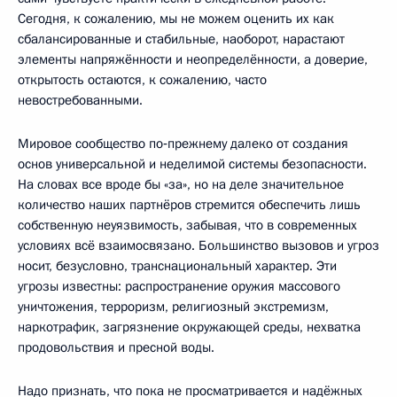
Сегодня, к сожалению, мы не можем оценить их как
сбалансированные и стабильные, наоборот, нарастают
элементы напряжённости и неопределённости, а доверие,
открытость остаются, к сожалению, часто
невостребованными.
Мировое сообщество по‑прежнему далеко от создания
основ универсальной и неделимой системы безопасности.
На словах все вроде бы «за», но на деле значительное
количество наших партнёров стремится обеспечить лишь
собственную неуязвимость, забывая, что в современных
условиях всё взаимосвязано. Большинство вызовов и угроз
носит, безусловно, транснациональный характер. Эти
угрозы известны: распространение оружия массового
уничтожения, терроризм, религиозный экстремизм,
наркотрафик, загрязнение окружающей среды, нехватка
продовольствия и пресной воды.
Надо признать, что пока не просматривается и надёжных