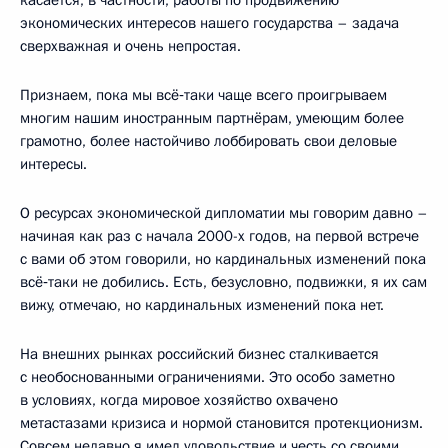
экономических интересов нашего государства – задача
сверхважная и очень непростая.
Признаем, пока мы всё‑таки чаще всего проигрываем
многим нашим иностранным партнёрам, умеющим более
грамотно, более настойчиво лоббировать свои деловые
интересы.
О ресурсах экономической дипломатии мы говорим давно –
начиная как раз с начала 2000-х годов, на первой встрече
с вами об этом говорили, но кардинальных изменений пока
всё‑таки не добились. Есть, безусловно, подвижки, я их сам
вижу, отмечаю, но кардинальных изменений пока нет.
На внешних рынках российский бизнес сталкивается
с необоснованными ограничениями. Это особо заметно
в условиях, когда мировое хозяйство охвачено
метастазами кризиса и нормой становится протекционизм.
Совсем недавно я имел удовольствие и честь со своими