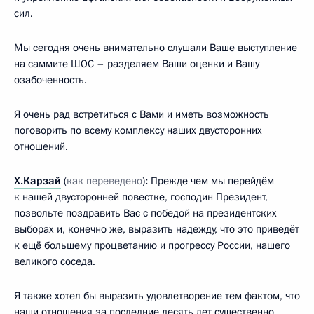
сил.
Мы сегодня очень внимательно слушали Ваше выступление
на саммите ШОС – разделяем Ваши оценки и Вашу
озабоченность.
Я очень рад встретиться с Вами и иметь возможность
поговорить по всему комплексу наших двусторонних
отношений.
Х.Карзай
(
как переведено
)
:
Прежде чем мы перейдём
к нашей двусторонней повестке, господин Президент,
позвольте поздравить Вас с победой на президентских
выборах и, конечно же, выразить надежду, что это приведёт
к ещё большему процветанию и прогрессу России, нашего
великого соседа.
Я также хотел бы выразить удовлетворение тем фактом, что
наши отношения за последние десять лет существенно