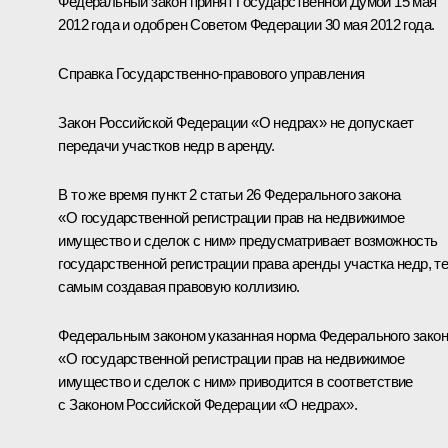
Федеральный закон принят Государственной Думой 15 мая
2012 года и одобрен Советом Федерации 30 мая 2012 года.
Справка Государственно-правового управления
Закон Российской Федерации «О недрах» не допускает
передачи участков недр в аренду.
В то же время пункт 2 статьи 26 Федерального закона
«О государственной регистрации прав на недвижимое
имущество и сделок с ним» предусматривает возможность
государственной регистрации права аренды участка недр, т
самым создавая правовую коллизию.
Федеральным законом указанная норма Федерального зако
«О государственной регистрации прав на недвижимое
имущество и сделок с ним» приводится в соответствие
с Законом Российской Федерации «О недрах».