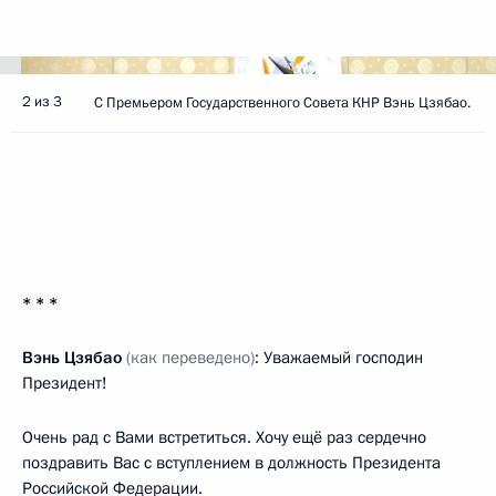
2 из 3
С Премьером Государственного Совета КНР Вэнь Цзябао.
* * *
Вэнь Цзябао
(как переведено)
: Уважаемый господин
Президент!
Очень рад с Вами встретиться. Хочу ещё раз сердечно
поздравить Вас с вступлением в должность Президента
Российской Федерации.