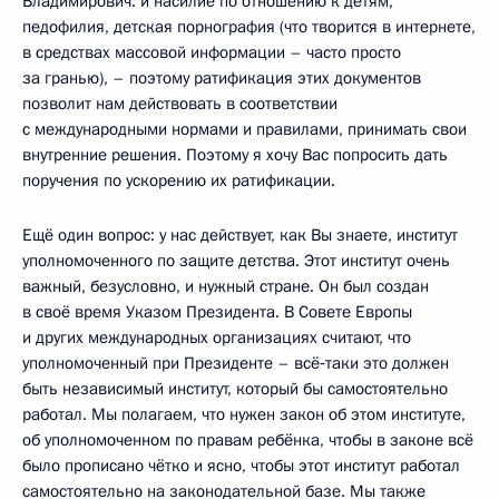
Владимирович: и насилие по отношению к детям,
педофилия, детская порнография (что творится в интернете,
в средствах массовой информации – часто просто
за гранью), – поэтому ратификация этих документов
позволит нам действовать в соответствии
с международными нормами и правилами, принимать свои
внутренние решения. Поэтому я хочу Вас попросить дать
поручения по ускорению их ратификации.
Ещё один вопрос: у нас действует, как Вы знаете, институт
уполномоченного по защите детства. Этот институт очень
важный, безусловно, и нужный стране. Он был создан
в своё время Указом Президента. В Совете Европы
и других международных организациях считают, что
уполномоченный при Президенте – всё‑таки это должен
быть независимый институт, который бы самостоятельно
работал. Мы полагаем, что нужен закон об этом институте,
об уполномоченном по правам ребёнка, чтобы в законе всё
было прописано чётко и ясно, чтобы этот институт работал
самостоятельно на законодательной базе. Мы также