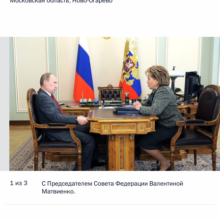
Московская область, Ново-Огарёво
1 из 3
С Председателем Совета Федерации Валентиной
Матвиенко.