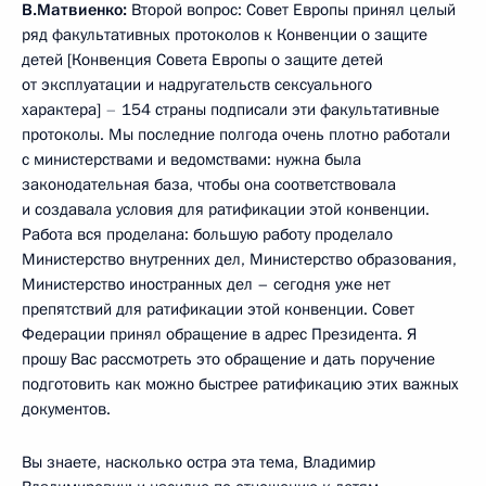
В.Матвиенко:
Второй вопрос: Совет Европы принял целый
ряд факультативных протоколов к Конвенции о защите
детей [Конвенция Совета Европы о защите детей
от эксплуатации и надругательств сексуального
характера]
–
154 страны подписали эти факультативные
протоколы. Мы последние полгода очень плотно работали
с министерствами и ведомствами: нужна была
законодательная база, чтобы она соответствовала
и создавала условия для ратификации этой конвенции.
Работа вся проделана: большую работу проделало
Министерство внутренних дел, Министерство образования,
Министерство иностранных дел – сегодня уже нет
препятствий для ратификации этой конвенции. Совет
Федерации принял обращение в адрес Президента. Я
прошу Вас рассмотреть это обращение и дать поручение
подготовить как можно быстрее ратификацию этих важных
документов.
Вы знаете, насколько остра эта тема, Владимир