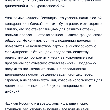
потенциал для того, чтобы эту задачу решить, стать более
динамичной и конкурентоспособной.
Уважаемые коллеги! Очевидно, что уровень политической
конкуренции в ближайшие годы будет расти, и это хорошо.
Считаю, что это станет стимулом для развития страны,
повысит зрелость и ответственность нашего гражданского
общества. Но хочу подчеркнуть: подлинная демократия
измеряется не количеством партий, а их способностью
формулировать чёткие цели, предлагать обществу
реалистичную программу и нести за исполнение этой
программы политическую ответственность. Поддержку
получит та политическая сила, чья повседневная
деятельность служит решению задач, стоящих перед
страной, а не партии-пустышки, которые используются для
достижения личных целей и удовлетворения личных
амбиций.
«Единая Россия», мы все должны и дальше упорно
трудиться, безусловно выполнять все взятые нами