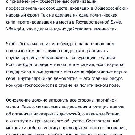
с привлечением общественных организаций,
профессиональных сообществ, входящих в Общероссийский
народный фронт. Так не сделала ни одна политическая
сила, претендовавшая на места в Государственной Думе.
Убеждён, что и дальше нужно действовать именно так.
Чтобы быть сильными и побеждать на национальном
политическом поле, нужно продолжать развивать
внутрипартийную демократию, конкуренцию. «Единая
Россия» будет лидером только в том случае, если научится
поддерживать всё лучшее и всё самое эффективное внутри
себя. Внутрипартийная демократия – это главный ресурс
конкурентоспособности в стране на политическом поле.
Обновление должно затронуть все стороны партийной
жизни. Речь о механизмах выдвижения и ротации кадров,
об организации открытых дискуссий, о взаимодействии
с институтами гражданского общества. Состязательный
механизм отбора, институт предварительного голосования,
открытые дискуссии необходимо положить в основу всей