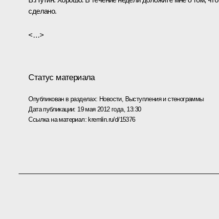
сделано.
<…>
Статус материала
Опубликован в разделах:
Новости
,
Выступления и стенограммы
Дата публикации:
19 мая 2012 года, 13:30
Ссылка на материал:
kremlin.ru/d/15376