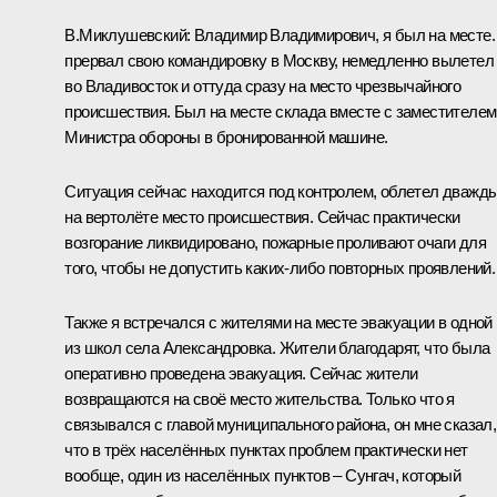
В.Миклушевский:
Владимир Владимирович, я был на месте.
прервал свою командировку в Москву, немедленно вылетел
во Владивосток и оттуда сразу на место чрезвычайного
происшествия. Был на месте склада вместе с заместителем
Министра обороны в бронированной машине.
Ситуация сейчас находится под контролем, облетел дважд
на вертолёте место происшествия. Сейчас практически
возгорание ликвидировано, пожарные проливают очаги для
того, чтобы не допустить каких‑либо повторных проявлений.
Также я встречался с жителями на месте эвакуации в одной
из школ села Александровка. Жители благодарят, что была
оперативно проведена эвакуация. Сейчас жители
возвращаются на своё место жительства. Только что я
связывался с главой муниципального района, он мне сказал,
что в трёх населённых пунктах проблем практически нет
вообще, один из населённых пунктов – Сунгач, который