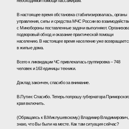
необходимой помощи пассажирам.
В настоящее время обстановка стабилизировалась, органы
управления, силы и средства МЧС России во взаимодейств
с Минобороны поставленные задачи выполняют. Организов
подворовый обход и оказание практической помощи
населению. В настоящее время население уже возвращаетс
в жилые дома.
Всего к ликвидации ЧС привлекалась группировка – 748
человек и 163 единицы техники.
Доклад закончен, спасибо за внимание.
В.Путин:
Спасибо. Теперь попрошу губернатора Приморског
края включить.
(
Обращаясь к В.Миклушевскому.
) Владимир Владимирович,
знаю, что Вы были на месте. Как там ситуация сейчас?