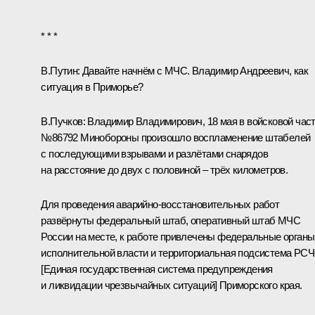
* * *
В.Путин:
Давайте начнём с МЧС. Владимир Андреевич, как
ситуация в Приморье?
В.Пучков
:
Владимир Владимирович, 18 мая в войсковой час
№86792 Минобороны произошло воспламенение штабелей
с последующими взрывами и разлётами снарядов
на расстояние до двух с половиной – трёх километров.
Для проведения аварийно-восстановительных работ
развёрнуты федеральный штаб, оперативный штаб МЧС
России на месте, к работе привлечены федеральные органы
исполнительной власти и территориальная подсистема РС
[Единая государственная система предупреждения
и ликвидации чрезвычайных ситуаций] Приморского края.