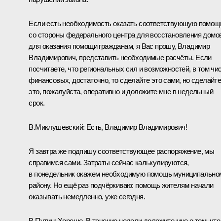
Если есть необходимость оказать соответствующую помощ
со стороны федерального центра для восстановления домов
для оказания помощи гражданам, я Вас прошу, Владимир
Владимирович, представить необходимые расчёты. Если
посчитаете, что региональных сил и возможностей, в том чи
финансовых, достаточно, то сделайте это сами, но сделайт
это, пожалуйста, оперативно и доложите мне в недельный
срок.
В.Миклушевский:
Есть, Владимир Владимирович!
Я завтра же подпишу соответствующее распоряжение, мы
справимся сами. Затраты сейчас калькулируются,
в понедельник окажем необходимую помощь муниципально
району. Но ещё раз подчёркиваю: помощь жителям начали
оказывать немедленно, уже сегодня.
В.Путин:
Хорошо. В течение недели доложите мне о том, что