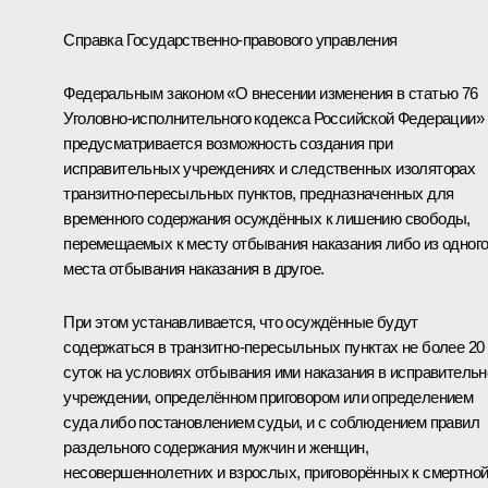
Справка Государственно-правового управления
Федеральным законом «О внесении изменения в статью 76
Уголовно-исполнительного кодекса Российской Федерации»
предусматривается возможность создания при
исправительных учреждениях и следственных изоляторах
транзитно-пересыльных пунктов, предназначенных для
временного содержания осуждённых к лишению свободы,
перемещаемых к месту отбывания наказания либо из одног
места отбывания наказания в другое.
При этом устанавливается, что осуждённые будут
содержаться в транзитно-пересыльных пунктах не более 20
суток на условиях отбывания ими наказания в исправитель
учреждении, определённом приговором или определением
суда либо постановлением судьи, и с соблюдением правил
раздельного содержания мужчин и женщин,
несовершеннолетних и взрослых, приговорённых к смертно