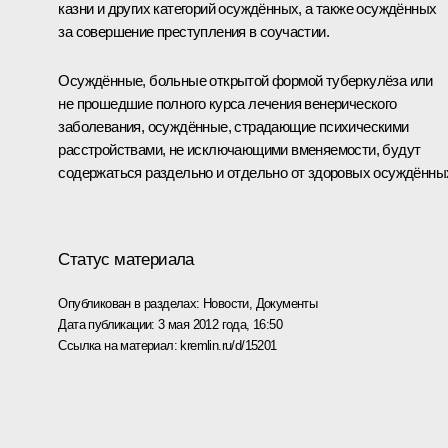
казни и других категорий осуждённых, а также осуждённых
за совершение преступления в соучастии.
Осуждённые, больные открытой формой туберкулёза или
не прошедшие полного курса лечения венерического
заболевания, осуждённые, страдающие психическими
расстройствами, не исключающими вменяемости, будут
содержаться раздельно и отдельно от здоровых осуждённы
Статус материала
Опубликован в разделах:
Новости
,
Документы
Дата публикации:
3 мая 2012 года, 16:50
Ссылка на материал:
kremlin.ru/d/15201