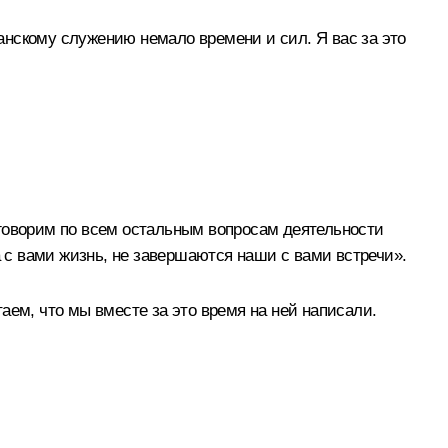
данскому служению немало времени и сил. Я вас за это
оговорим по всем остальным вопросам деятельности
а с вами жизнь, не завершаются наши с вами встречи».
аем, что мы вместе за это время на ней написали.