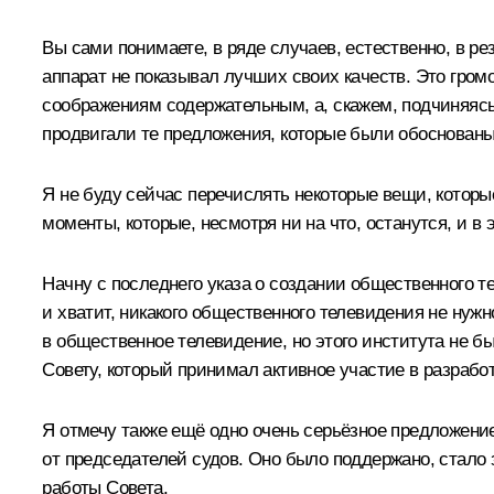
Вы сами понимаете, в ряде случаев, естественно, в р
аппарат не показывал лучших своих качеств. Это громо
соображениям содержательным, а, скажем, подчиняясь
продвигали те предложения, которые были обоснован
Я не буду сейчас перечислять некоторые вещи, которые
моменты, которые, несмотря ни на что, останутся, и в
Начну с последнего указа о создании общественного те
и хватит, никакого общественного телевидения не нужн
в общественное телевидение, но этого института не бы
Совету, который принимал активное участие в разработ
Я отмечу также ещё одно очень серьёзное предложение
от председателей судов. Оно было поддержано, стало з
работы Совета.