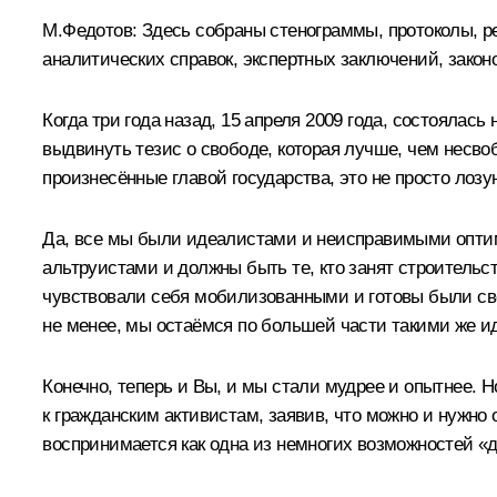
М.Федотов:
Здесь собраны стенограммы, протоколы, р
аналитических справок, экспертных заключений, законо
Когда три года назад, 15 апреля 2009 года, состояла
выдвинуть тезис о свободе, которая лучше, чем несво
произнесённые главой государства, это не просто лозун
Да, все мы были идеалистами и неисправимыми оптим
альтруистами и должны быть те, кто занят строительс
чувствовали себя мобилизованными и готовы были свер
не менее, мы остаёмся по большей части такими же и
Конечно, теперь и Вы, и мы стали мудрее и опытнее. 
к гражданским активистам, заявив, что можно и нужно 
воспринимается как одна из немногих возможностей «