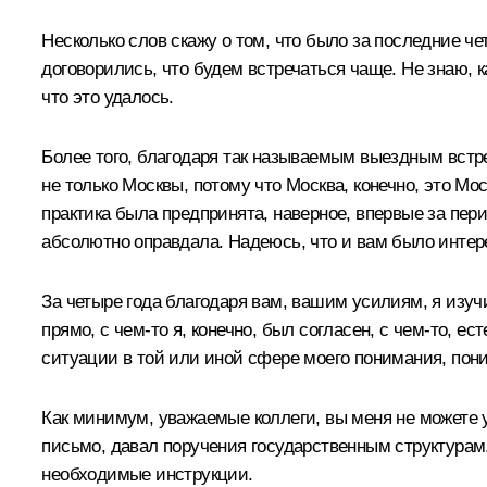
Несколько слов скажу о том, что было за последние ч
договорились, что будем встречаться чаще. Не знаю, к
что это удалось.
Более того, благодаря так называемым выездным вст
не только Москвы, потому что Москва, конечно, это Мо
практика была предпринята, наверное, впервые за пери
абсолютно оправдала. Надеюсь, что и вам было интер
За четыре года благодаря вам, вашим усилиям, я изу
прямо, с чем‑то я, конечно, был согласен, с чем‑то, 
ситуации в той или иной сфере моего понимания, по
Как минимум, уважаемые коллеги, вы меня не можете 
письмо, давал поручения государственным структурам. 
необходимые инструкции.