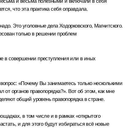
ь весьма и весьма полезными и включали в себя
тся, что эта практика себя оправдала.
адо. Это уголовные дела Ходорковского, Магнитского.
ресован только в решении проблем
не в совершении преступления или в иных
 вопрос: «Почему Вы занимаетесь только несколькими
ал от органов правопорядка?». Вот об этом, как мне
еделяют общий уровень правопорядка в стране.
ощадках, в том числе и в рамках «открытого
астать, и для этого будут избираться всё новые