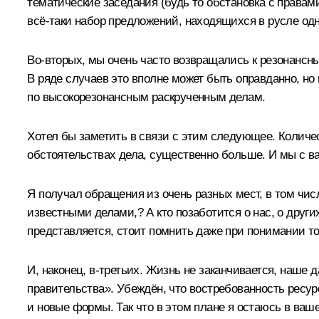
тематические заседания (будь то обстановка с правам
всё‑таки набор предложений, находящихся в русле одно
Во‑вторых, мы очень часто возвращались к резонансны
В ряде случаев это вполне может быть оправданно, но
по высокорезонансным раскрученным делам.
Хотел бы заметить в связи с этим следующее. Количе
обстоятельствах дела, существенно больше. И мы с в
Я получал обращения из очень разных мест, в том чис
известными делами,? А кто позаботится о нас, о других
представляется, стоит помнить даже при понимании то
И, наконец, в‑третьих. Жизнь не заканчивается, наше
правительства». Убеждён, что востребованность ресур
и новые формы. Так что в этом плане я остаюсь в ваш