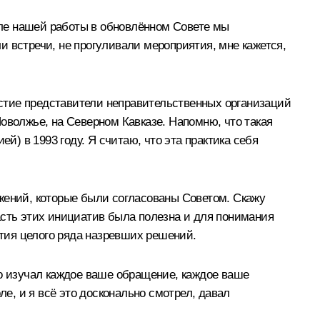
чале нашей работы в обновлённом Совете мы
ли встречи, не прогуливали мероприятия, мне кажется,
стие представители неправительственных организаций
 Поволжье, на Северном Кавказе. Напомню, что такая
й) в 1993 году. Я считаю, что эта практика себя
жений, которые были согласованы Советом. Скажу
 часть этих инициатив была полезна и для понимания
тия целого ряда назревших решений.
но изучал каждое ваше обращение, каждое ваше
ле, и я всё это досконально смотрел, давал