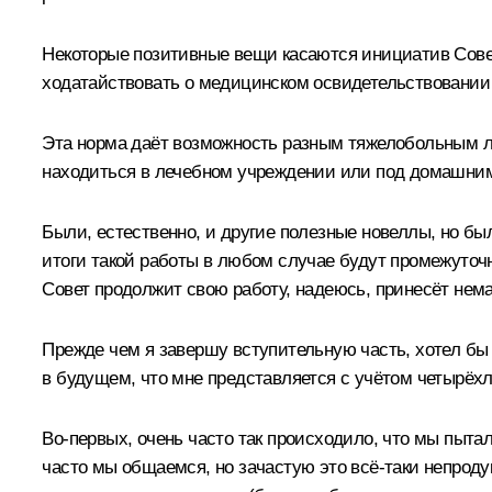
Некоторые позитивные вещи касаются инициатив Совет
ходатайствовать о медицинском освидетельствовании с
Эта норма даёт возможность разным тяжелобольным л
находиться в лечебном учреждении или под домашним
Были, естественно, и другие полезные новеллы, но был
итоги такой работы в любом случае будут промежуточн
Совет продолжит свою работу, надеюсь, принесёт нема
Прежде чем я завершу вступительную часть, хотел бы о
в будущем, что мне представляется с учётом четырёхл
Во‑первых, очень часто так происходило, что мы пыта
часто мы общаемся, но зачастую это всё‑таки непроду