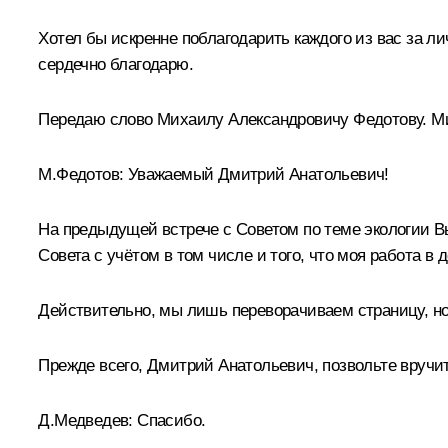
Хотел бы искренне поблагодарить каждого из вас за ли
сердечно благодарю.
Передаю слово Михаилу Александровичу Федотову. Ми
М.Федотов:
Уважаемый Дмитрий Анатольевич!
На предыдущей встрече с Советом по теме экологии В
Совета с учётом в том числе и того, что моя работа 
Действительно, мы лишь переворачиваем страницу, но 
Прежде всего, Дмитрий Анатольевич, позвольте вручи
Д.Медведев:
Спасибо.