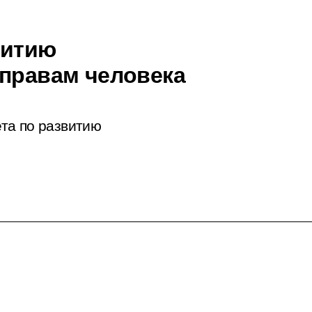
витию
 правам человека
та по развитию
.