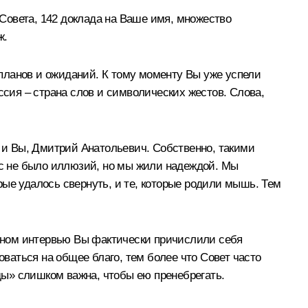
Совета, 142 доклада на Ваше имя, множество
ж.
, планов и ожиданий. К тому моменту Вы уже успели
ссия – страна слов и символических жестов. Слова,
и Вы, Дмитрий Анатольевич. Собственно, такими
нас не было иллюзий, но мы жили надеждой. Мы
ые удалось свернуть, и те, которые родили мышь. Тем
ионном интервью Вы фактически причислили себя
оваться на общее благо, тем более что Совет часто
ы» слишком важна, чтобы ею пренебрегать.