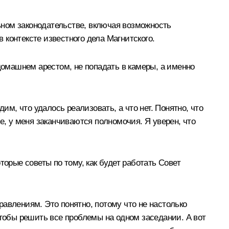
ном законодательстве, включая возможность
контексте известного дела Магнитского.
омашнем арестом, не попадать в камеры, а именно
им, что удалось реализовать, а что нет. Понятно, что
е, у меня заканчиваются полномочия. Я уверен, что
орые советы по тому, как будет работать Совет
авлениям. Это понятно, потому что не настолько
чтобы решить все проблемы на одном заседании. А вот