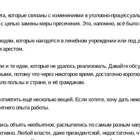
а, которые связаны с изменениями в уголовно-процессуаль
 целью замены меры пресечения. Это, напомню, всё было в 
юдям, которые находятся в лечебном учреждении или под д
 арестом.
и и те идеи, которые не удалось реализовать. Давайте обсуд
ыми, потому что через некоторое время, достаточно коротко
ло пользы и стране, и её гражданам.
тметить ещё несколько вещей. Если хотите, хочу дать некот
етнего опыта работы.
лись объять необъятное, распылялись по самым разным напр
ктивно. Любой власти, даже президентской, недостаточно, 