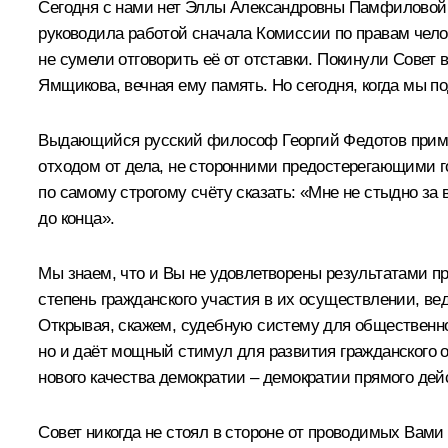
Сегодня с нами нет Эллы Александровны Памфиловой, 
руководила работой сначала Комиссии по правам челове
не сумели отговорить её от отставки. Покинули Совет
Ямщикова, вечная ему память. Но сегодня, когда мы 
Выдающийся русский философ Георгий Федотов пример
отходом от дела, не сторонними предостерегающими г
по самому строгому счёту сказать: «Мне не стыдно за в
до конца».
Мы знаем, что и Вы не удовлетворены результатами пр
степень гражданского участия в их осуществлении, вед
Открывая, скажем, судебную систему для общественног
но и даёт мощный стимул для развития гражданского 
нового качества демократии – демократии прямого дей
Совет никогда не стоял в стороне от проводимых Ва