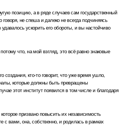
ругую позицию, а в ряде случаев сам государственный
о говоря, не спеша и далеко не всегда подчиняясь
удавалось ускорить его обороты, и вы настойчиво
потому что, на мой взгляд, это всё равно знаковые
о создания, кто‑то говорит, что уже время ушло,
 каналы, которые должны быть превращены
лучае этот институт появился в том числе и благодаря
, которое призвано повысить их независимость
е с вами, она, собственно, и родилась в рамках