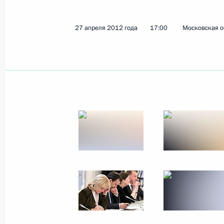
2 мая 2012 года, среда
27 апреля 2012 года
17:00
Московская о
Президент принял отставку губерн
Валерия Гаевского
2 мая 2012 года, 17:00
Встреча с руководством парламент
2 мая 2012 года, 15:00
Московская область,
Дмитрий Медведев подписал закон
2 мая 2012 года, 14:45