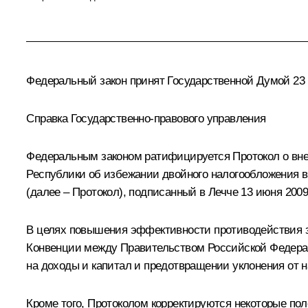
Федеральный закон принят Государственной Думой 23 
Справка Государственно-правового управления
Федеральным законом ратифицируется Протокол о вн
Республики об избежании двойного налогообложения в 
(далее – Протокол), подписанный в Лечче 13 июня 2009
В целях повышения эффективности противодействия з
Конвенции между Правительством Российской Федерац
на доходы и капитал и предотвращении уклонения от н
Кроме того, Протоколом корректируются некоторые пол