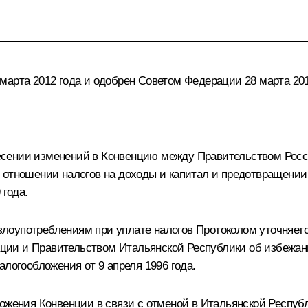
марта 2012 года и одобрен Советом Федерации 28 марта 201
есении изменений в Конвенцию между Правительством Рос
отношении налогов на доходы и капитал и предотвращении 
 года.
лоупотреблениям при уплате налогов Протоколом уточняет
ии и Правительством Итальянской Республики об избежани
алогообложения от 9 апреля 1996 года.
ожения Конвенции в связи с отменой в Итальянской Республ