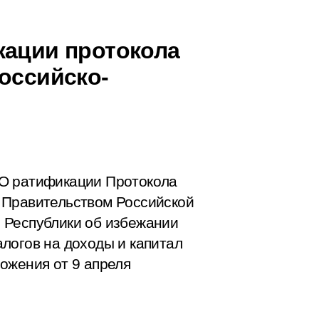
кации протокола
оссийско-
«О ратификации Протокола
 Правительством Российской
 Республики об избежании
логов на доходы и капитал
ожения от 9 апреля