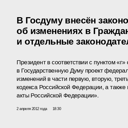
В Госдуму внесён закон
об изменениях в Гражда
и отдельные законодат
Президент в соответствии с пунктом «г»
в Государственную Думу проект федерал
изменений в части первую, вторую, трет
кодекса Российской Федерации, а также
акты Российской Федерации».
2 апреля 2012 года
18:30