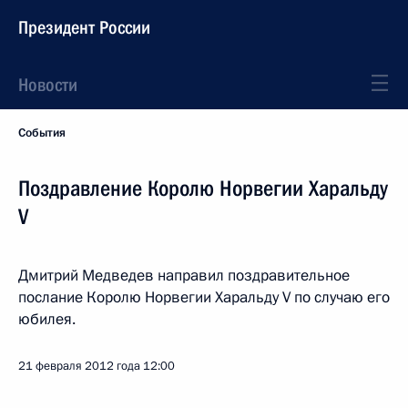
Президент России
Новости
События
Поздравление Королю Норвегии Харальду
V
Дмитрий Медведев направил поздравительное
послание Королю Норвегии Харальду V по случаю его
юбилея.
21 февраля 2012 года
12:00