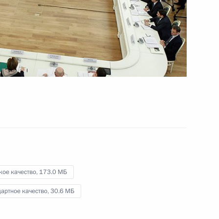
Президента
16 февраля 2012 года
Видео, 1 ч.
кое качество,
173.0 МБ
артное качество,
30.6 МБ
Совещание о мерах