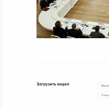
гражданам
17 февраля 2012 года
Видео, 7 мин.
Загрузить видео
Высо
Станд
Встреча с руководителями