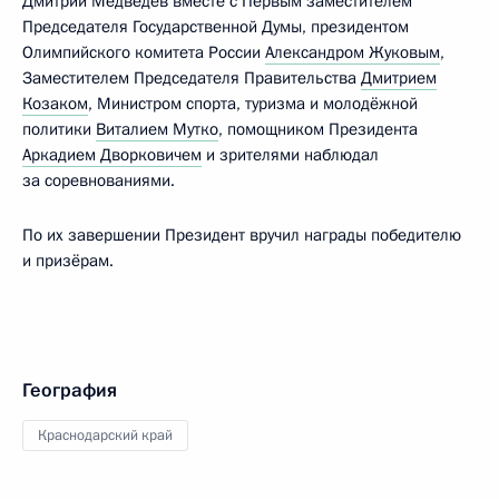
Дмитрий Медведев вместе с Первым заместителем
Председателя Государственной Думы, президентом
Олимпийского комитета России
Александром Жуковым
,
Заместителем Председателя Правительства
Дмитрием
Козаком
, Министром спорта, туризма и молодёжной
политики
Виталием Мутко
, помощником Президента
Аркадием Дворковичем
и зрителями наблюдал
за соревнованиями.
По их завершении Президент вручил награды победителю
и призёрам.
География
Краснодарский край