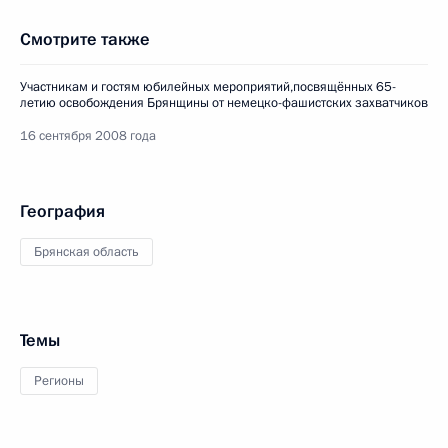
Смотрите также
Участникам и гостям юбилейных мероприятий,посвящённых 65-
летию освобождения Брянщины от немецко-фашистских захватчиков
16 сентября 2008 года
География
Брянская область
Темы
Регионы