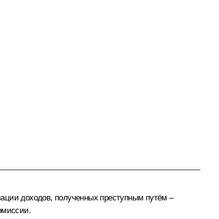
зации доходов, полученных преступным путём –
омиссии.