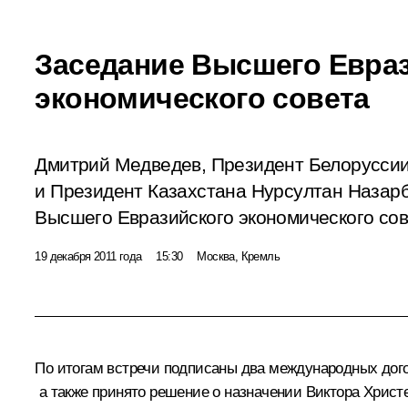
Заседание Высшего Евра
экономического совета
Дмитрий Медведев, Президент Белорусси
и Президент Казахстана Нурсултан Назар
Высшего Евразийского экономического сов
19 декабря 2011 года
15:30
Москва, Кремль
По итогам встречи подписаны два международных дого
а также принято решение о назначении
Виктора Христ