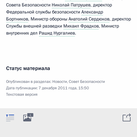
Совета Безопасности
Николай Патрушев
, директор
Федеральной службы безопасности
Александр
Бортников
, Министр обороны
Анатолий Сердюков
, директор
Службы внешней разведки
Михаил Фрадков
, Министр
внутренних дел
Рашид Нургалиев
.
Статус материала
Опубликован в разделах:
Новости
,
Совет Безопасности
Дата публикации:
7 декабря 2011 года, 15:50
Текстовая версия
1