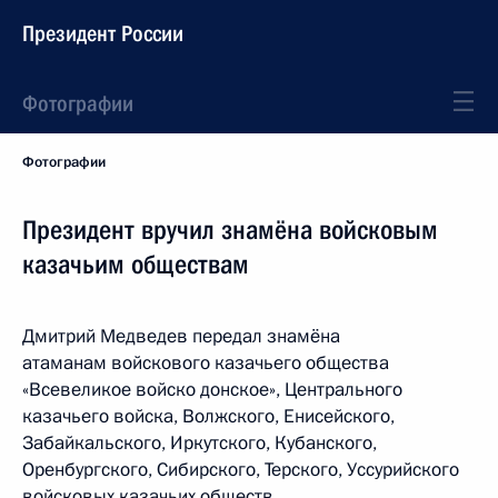
Президент России
Фотографии
Фотографии
Президент вручил знамёна войсковым
казачьим обществам
Дмитрий Медведев передал знамёна
атаманам войскового казачьего общества
«Всевеликое войско донское», Центрального
казачьего войска, Волжского, Енисейского,
Забайкальского, Иркутского, Кубанского,
Оренбургского, Сибирского, Терского, Уссурийского
войсковых казачьих обществ.