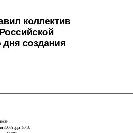
авил коллектив
 Российской
 дня создания
вости
ря 2008 года, 10:30