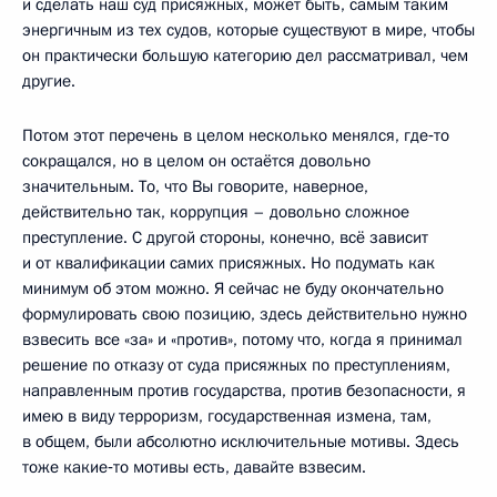
и сделать наш суд присяжных, может быть, самым таким
энергичным из тех судов, которые существуют в мире, чтобы
он практически большую категорию дел рассматривал, чем
другие.
Потом этот перечень в целом несколько менялся, где‑то
сокращался, но в целом он остаётся довольно
значительным. То, что Вы говорите, наверное,
действительно так, коррупция – довольно сложное
преступление. С другой стороны, конечно, всё зависит
и от квалификации самих присяжных. Но подумать как
минимум об этом можно. Я сейчас не буду окончательно
формулировать свою позицию, здесь действительно нужно
взвесить все «за» и «против», потому что, когда я принимал
решение по отказу от суда присяжных по преступлениям,
направленным против государства, против безопасности, я
имею в виду терроризм, государственная измена, там,
в общем, были абсолютно исключительные мотивы. Здесь
тоже какие‑то мотивы есть, давайте взвесим.