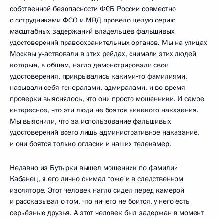
собственной безопасности ФСБ России совместно
с сотрудниками ФСО и МВД провело целую серию
масштабных задержаний владельцев фальшивых
удостоверений правоохранительных органов. Мы на улицах
Москвы участвовали в этих рейдах, снимали этих людей,
которые, в общем, нагло демонстрировали свои
удостоверения, прикрывались какими‑то фамилиями,
называли себя генералами, адмиралами, и во время
проверки выяснялось, что они просто мошенники. И самое
интересное, что эти люди не боятся никакого наказания.
Мы выяснили, что за использование фальшивых
удостоверений всего лишь административное наказание,
и они боятся только огласки и наших телекамер.
Недавно из Бутырки вышел мошенник по фамилии
Кабанец, я его лично снимал тоже и в следственном
изоляторе. Этот человек нагло сидел перед камерой
и рассказывал о том, что ничего не боится, у него есть
серьёзные друзья. А этот человек был задержан в момент