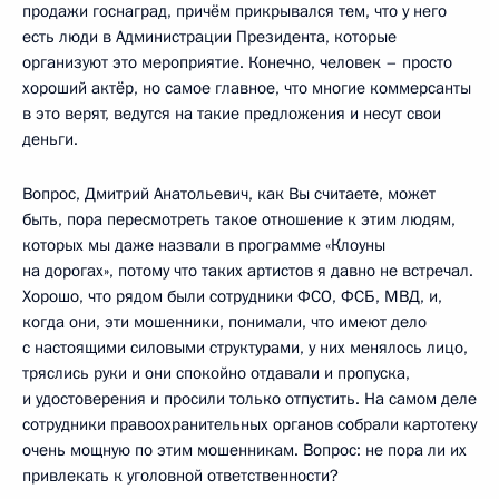
продажи госнаград, причём прикрывался тем, что у него
есть люди в Администрации Президента, которые
организуют это мероприятие. Конечно, человек – просто
хороший актёр, но самое главное, что многие коммерсанты
в это верят, ведутся на такие предложения и несут свои
деньги.
Вопрос, Дмитрий Анатольевич, как Вы считаете, может
быть, пора пересмотреть такое отношение к этим людям,
которых мы даже назвали в программе «Клоуны
на дорогах», потому что таких артистов я давно не встречал.
Хорошо, что рядом были сотрудники ФСО, ФСБ, МВД, и,
когда они, эти мошенники, понимали, что имеют дело
с настоящими силовыми структурами, у них менялось лицо,
тряслись руки и они спокойно отдавали и пропуска,
и удостоверения и просили только отпустить. На самом деле
сотрудники правоохранительных органов собрали картотеку
очень мощную по этим мошенникам. Вопрос: не пора ли их
привлекать к уголовной ответственности?