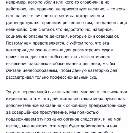
например, кого‑то убили или кого‑то ограбили: в их
действиях, как правило, не присутствует насилие, – то есть
есть какие‑то личностные мотивы, которыми они
руководствуются, принимая решение о том, что данное лицо
невиновно. Они считают, что недостаточно, наверное,
социально опасны те действия, которые они совершают.
Поэтому нам представляется, с учётом того, что эта
категория дел очень сложна для рассмотрения судом
присяжных, для того чтобы повысить эффективность
вынесения законных и обоснованных решений, мы бы
считали целесообразным, чтобы данную категорию дел
рассматривал только профессиональный суд.
Тут уже передо мной высказывалось мнение о конфискации
имущества, о том, что действительно такая мера нужна как
дополнительное наказание к основному, предусмотренному
за совершённое преступление. Мы полностью
поддерживаем эту позицию органов следствия, и, на мой
взгляд, мне кажется, эта мера будет действовать и как
превентивная мера в целях предупреждения вообще