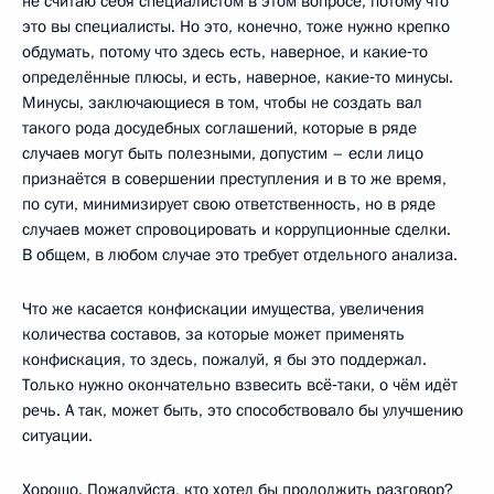
не считаю себя специалистом в этом вопросе, потому что
это вы специалисты. Но это, конечно, тоже нужно крепко
обдумать, потому что здесь есть, наверное, и какие‑то
определённые плюсы, и есть, наверное, какие‑то минусы.
Минусы, заключающиеся в том, чтобы не создать вал
такого рода досудебных соглашений, которые в ряде
случаев могут быть полезными, допустим – если лицо
признаётся в совершении преступления и в то же время,
по сути, минимизирует свою ответственность, но в ряде
случаев может спровоцировать и коррупционные сделки.
В общем, в любом случае это требует отдельного анализа.
Что же касается конфискации имущества, увеличения
количества составов, за которые может применять
конфискация, то здесь, пожалуй, я бы это поддержал.
Только нужно окончательно взвесить всё‑таки, о чём идёт
речь. А так, может быть, это способствовало бы улучшению
ситуации.
Хорошо. Пожалуйста, кто хотел бы продолжить разговор?