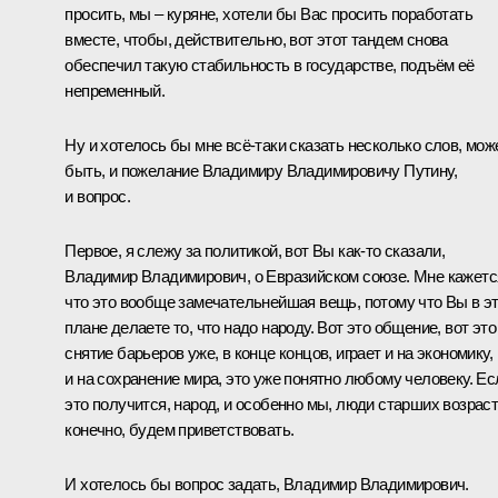
просить, мы – куряне, хотели бы Вас просить поработать
вместе, чтобы, действительно, вот этот тандем снова
обеспечил такую стабильность в государстве, подъём её
непременный.
Ну и хотелось бы мне всё‑таки сказать несколько слов, мож
быть, и пожелание Владимиру Владимировичу Путину,
и вопрос.
Первое, я слежу за политикой, вот Вы как‑то сказали,
Владимир Владимирович, о Евразийском союзе. Мне кажетс
что это вообще замечательнейшая вещь, потому что Вы в э
плане делаете то, что надо народу. Вот это общение, вот это
снятие барьеров уже, в конце концов, играет и на экономику,
и на сохранение мира, это уже понятно любому человеку. Ес
это получится, народ, и особенно мы, люди старших возраст
конечно, будем приветствовать.
И хотелось бы вопрос задать, Владимир Владимирович.