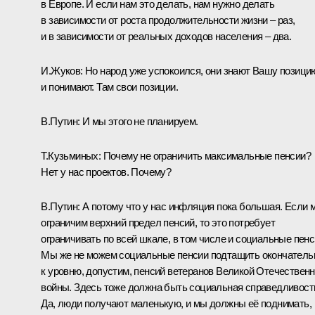
в Европе. И если нам это делать, нам нужно делать
в зависимости от роста продолжительности жизни – раз,
и в зависимости от реальных доходов населения – два.
И.Жуков:
Но народ уже успокоился, они знают Вашу позици
и понимают. Там свои позиции.
В.Путин:
И мы этого не планируем.
Т.Кузьминых:
Почему не ограничить максимальные пенсии?
Нет у нас проектов. Почему?
В.Путин:
А потому что у нас инфляция пока большая. Если 
ограничим верхний предел пенсий, то это потребует
ограничивать по всей шкале, в том числе и социальные пенс
Мы же не можем социальные пенсии подтащить окончатель
к уровню, допустим, пенсий ветеранов Великой Отечествен
войны. Здесь тоже должна быть социальная справедливост
Да, люди получают маленькую, и мы должны её поднимать,