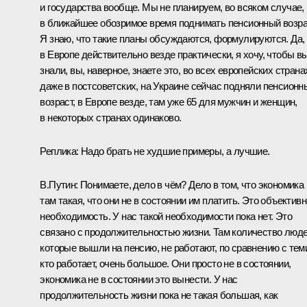
и государства вообще. Мы не планируем, во всяком случае,
в ближайшее обозримое время поднимать пенсионный возра
Я знаю, что такие планы обсуждаются, формулируются. Да,
в Европе действительно везде практически, я хочу, чтобы в
знали, вы, наверное, знаете это, во всех европейских страна
даже в постсоветских, на Украине сейчас подняли пенсионн
возраст, в Европе везде, там уже 65 для мужчин и женщин,
в некоторых странах одинаково.
Реплика:
Надо брать не худшие примеры, а лучшие.
В.Путин:
Понимаете, дело в чём? Дело в том, что экономика
там такая, что они не в состоянии им платить. Это объектив
необходимость. У нас такой необходимости пока нет. Это
связано с продолжительностью жизни. Там количество люде
которые вышли на пенсию, не работают, по сравнению с тем
кто работает, очень большое. Они просто не в состоянии,
экономика не в состоянии это вынести. У нас
продолжительность жизни пока не такая большая, как