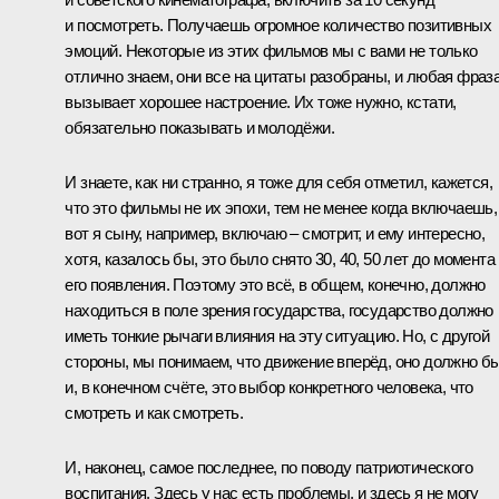
и посмотреть. Получаешь огромное количество позитивных
эмоций. Некоторые из этих фильмов мы с вами не только
отлично знаем, они все на цитаты разобраны, и любая фраз
вызывает хорошее настроение. Их тоже нужно, кстати,
обязательно показывать и молодёжи.
И знаете, как ни странно, я тоже для себя отметил, кажется,
что это фильмы не их эпохи, тем не менее когда включаешь,
вот я сыну, например, включаю – смотрит, и ему интересно,
хотя, казалось бы, это было снято 30, 40, 50 лет до момента
его появления. Поэтому это всё, в общем, конечно, должно
находиться в поле зрения государства, государство должно
иметь тонкие рычаги влияния на эту ситуацию. Но, с другой
стороны, мы понимаем, что движение вперёд, оно должно б
и, в конечном счёте, это выбор конкретного человека, что
смотреть и как смотреть.
И, наконец, самое последнее, по поводу патриотического
воспитания. Здесь у нас есть проблемы, и здесь я не могу