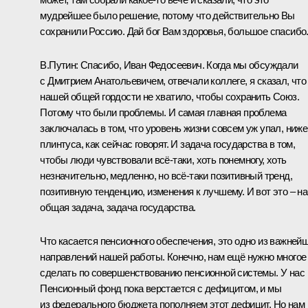
мудрейшее было решение, потому что действительно Вы
сохранили Россию. Дай бог Вам здоровья, большое спасибо
В.Путин:
Спасибо, Иван Федосеевич. Когда мы обсуждали
с Дмитрием Анатольевичем, отвечали коллеге, я сказал, что
нашей общей гордости не хватило, чтобы сохранить Союз.
Потому что были проблемы. И самая главная проблема
заключалась в том, что уровень жизни совсем уж упал, ниже
плинтуса, как сейчас говорят. И задача государства в том,
чтобы люди чувствовали всё‑таки, хоть понемногу, хоть
незначительно, медленно, но всё‑таки позитивный тренд,
позитивную тенденцию, изменения к лучшему. И вот это – н
общая задача, задача государства.
Что касается пенсионного обеспечения, это одно из важней
направлений нашей работы. Конечно, нам ещё нужно многое
сделать по совершенствованию пенсионной системы. У нас
Пенсионный фонд пока верстается с дефицитом, и мы
из федерального бюджета пополняем этот дефицит. Но нам