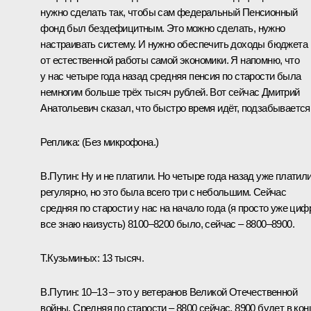
нужно сделать так, чтобы сам федеральный Пенсионный
фонд был бездефицитным. Это можно сделать, нужно
настраивать систему. И нужно обеспечить доходы бюджета
от естественной работы самой экономики. Я напомню, что
у нас четыре года назад средняя пенсия по старости была
немногим больше трёх тысяч рублей. Вот сейчас Дмитрий
Анатольевич сказал, что быстро время идёт, подзабывается
Реплика:
(Без микрофона.)
В.Путин:
Ну и не платили. Но четыре года назад уже платил
регулярно, но это была всего три с небольшим. Сейчас
средняя по старости у нас на начало года (я просто уже ци
все знаю наизусть) 8100–8200 было, сейчас – 8800–8900.
Т.Кузьминых:
13 тысяч.
В.Путин:
10–13 – это у ветеранов Великой Отечественной
войны. Средняя по старости – 8800 сейчас, 8900 будет в кон