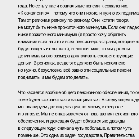
года. Но есть у нас и социальные пенсии, к сожалению.
«К сожалению» – потому что они низкие, и нужно их поднима
Там от региона к региону по‑разному. Они, кстати говоря,
не могут быть ниже прожиточного минимума. Если они пада
ниже прожиточного минимума (я просто хочу обратить
внимание всех на это и всех пенсионеров страны, которые н
будут видеть и слышать), если они ниже, то мы должны
до минимального размера доплачивать соответствующие
деньги. В регионах, везде это должно быть исполнено,
но нужно, безусловно, всё равно эти социальные пенсии
поднимать, и мы будем это делать.
Что касается вообще общего пенсионного обеспечения, то о
тоже будет сохраняться и наращиваться. В следующем год
мы планируем две индексации, по‑моему, в феврале
и в апреле. Мы не отказываемся от повышения пенсионного
обеспечения, индексация будет обязательно дважды
в следующем году: сначала чуть побольше, а потом чуть
поменьше. Это одна из задач государства, Правительства