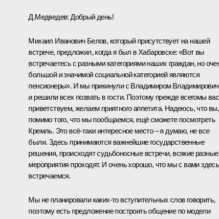
Д.Медведев:
Добрый день!
Михаил Иванович Белов, который присутствует на нашей
встрече, предложил, когда я был в Хабаровске: «Вот вы
встречаетесь с разными категориями наших граждан, но оче
большой и значимой социальной категорией являются
пенсионеры». И мы прикинули с Владимиром Владимирови
и решили всех позвать в гости. Поэтому прежде всегомы ва
приветствуем, желаем приятного аппетита. Надеюсь, что вы
помимо того, что мы пообщаемся, ещё сможете посмотреть
Кремль. Это всё‑таки интересное место – я думаю, не все
были. Здесь принимаются важнейшие государственные
решения, происходят судьбоносные встречи, всякие разные
мероприятия проходят. И очень хорошо, что мы с вами здес
встречаемся.
Мы не планировали каких‑то вступительных слов говорить,
поэтому есть предложение построить общение по модели