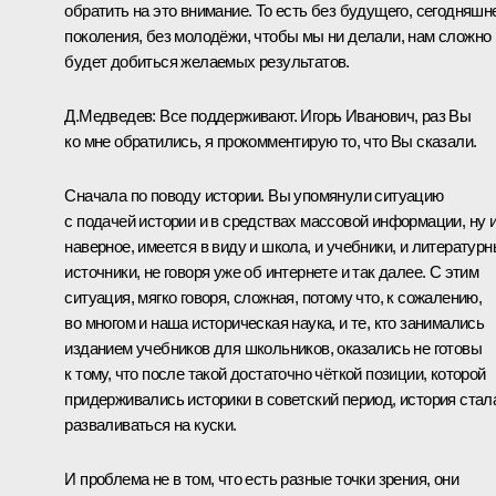
обратить на это внимание. То есть без будущего, сегодняшн
поколения, без молодёжи, чтобы мы ни делали, нам сложно
будет добиться желаемых результатов.
Д.Медведев:
Все поддерживают. Игорь Иванович, раз Вы
ко мне обратились, я прокомментирую то, что Вы сказали.
Сначала по поводу истории. Вы упомянули ситуацию
с подачей истории и в средствах массовой информации, ну и
наверное, имеется в виду и школа, и учебники, и литератур
источники, не говоря уже об интернете и так далее. С этим
ситуация, мягко говоря, сложная, потому что, к сожалению,
во многом и наша историческая наука, и те, кто занимались
изданием учебников для школьников, оказались не готовы
к тому, что после такой достаточно чёткой позиции, которой
придерживались историки в советский период, история стал
разваливаться на куски.
И проблема не в том, что есть разные точки зрения, они