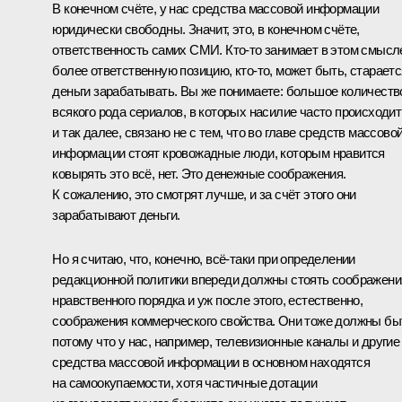
В конечном счёте, у нас средства массовой информации
юридически свободны. Значит, это, в конечном счёте,
ответственность самих СМИ. Кто‑то занимает в этом смысл
более ответственную позицию, кто‑то, может быть, стараетс
деньги зарабатывать. Вы же понимаете: большое количеств
всякого рода сериалов, в которых насилие часто происходит
и так далее, связано не с тем, что во главе средств массово
информации стоят кровожадные люди, которым нравится
ковырять это всё, нет. Это денежные соображения.
К сожалению, это смотрят лучше, и за счёт этого они
зарабатывают деньги.
Но я считаю, что, конечно, всё‑таки при определении
редакционной политики впереди должны стоять соображени
нравственного порядка и уж после этого, естественно,
соображения коммерческого свойства. Они тоже должны бы
потому что у нас, например, телевизионные каналы и другие
средства массовой информации в основном находятся
на самоокупаемости, хотя частичные дотации