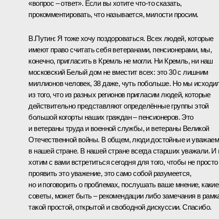
«вопрос – ответ». Если вы хотите что‑то сказать,
прокомментировать, что называется, милости просим.
В.Путин:
Я тоже хочу поздороваться. Всех людей, которые
имеют право считать себя ветеранами, пенсионерами, мы,
конечно, пригласить в Кремль не могли. Ни Кремль, ни наш
московский Белый дом не вместит всех: это 30 с лишним
миллионов человек, 38 даже, чуть побольше. Но мы исходи
из того, что из разных регионов пригласим людей, которые
действительно представляют определённые группы этой
большой когорты наших граждан – пенсионеров. Это
и ветераны труда и военной службы, и ветераны Великой
Отечественной войны. В общем, люди достойные и уважае
в нашей стране. В нашей стране всегда старших уважали. И
хотим с вами встретиться сегодня для того, чтобы не просто
проявить это уважение, это само собой разумеется,
но и поговорить о проблемах, послушать ваше мнение, какие
советы, может быть – рекомендации либо замечания в рамк
такой простой, открытой и свободной дискуссии. Спасибо.