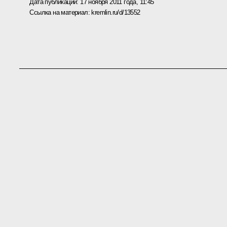
Дата публикации:
17 ноября 2011 года, 11:45
Ссылка на материал:
kremlin.ru/d/13552