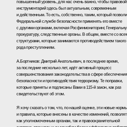
повышенный уровень, для нас очень важно, чтобы правовой
инструментарий здесь был актуальным, современным
и действенным. То есть, собственно, таким, который позвол
Федеральной службе безопасности применять его вместе
с другими органами, включая Росфинмониторинг, Генеральн
прокуратуру, следственные органы. В общем, вместе со все
структурами, которые занимаются противодействием такого
рода преступлениям.
А.Бортников:
Дмитрий Анатольевич, в последнее время,
за последние несколько лет, идёт активный процесс
совершенствования законодательства в сфере обеспечения
безопасности и противодействия терроризму. Те поправки,
которые приняты и подписаны Вами в 115-й закон, как раз
свидетельствуют об этом.
Я хочу сказать о том, что, по нашей оценке, эти новые норм
и правила, которые внесены в качестве изменений, позволят
как уполномоченным органам, так и правоохранительной