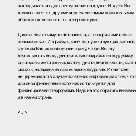
накладывается одно преступление на другое. И здесь Вы
должны вместе с другими коллегами самым внимательным
образом отслеживать то, что происходит.
Даже если это кому‑то не нравится, с террористами нельзя
церемониться. И в рамках, конечно, существующих законов,
с учётом Ваших полномочий я хочу, чтобы Вы эту
деятельность вели, действительно опираясь на поддержку
со стороны иностранных коллег, где эта деятельность, кстат
сказать, налажена на самом высоком уровне. И они тоже
не церемонятся в случае появления информации о том, что 
или иной финансовый источник используется для
финансирования терроризма. Надо на это обратить внимани
и в нашей стране.
<…>