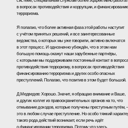
системе, специальным службам более эффективно работат
в вопросах противодействия и коррупции, и финансировани
терроризма.
Я полагаю, что более активная фаза этой работы наступит
с учётом принятых решений, и все заинтересованные
ведомства, о которых мы уже говорили, активно включатся
в этот процесс. И однозначно убеждён, что в этом нам
большую помощь окажут наши зарубежные партнёры,
с которыми мы поддерживаем постоянный контакт в вопрос
противодействия терроризму, в вопросах противодействия
финансированию терроризма и других особо опасных
преступлений. Полагаю, что позитив в этом будет большой.
Д.Медведев:
Хорошо. Значит, я обращаю внимание и Ваше,
и других коллег из правоохранительных органов на то, что
отмывание доходов, которые получены преступным путём, 
это в любом случае преступление. Но особо тяжкий характе
такого рода действий возникает, если речь идёт
о финансировании терроризма. Потому что здесь