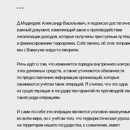
* * *
Д.Медведев:
Александр Васильевич, я подписал достаточн
важный документ, изменяющий закон о противодействии
легализации доходов, которые получены преступным путём
и финансированию терроризма. Собственно, об этих поправ
мы с Вами уже когда‑то говорили.
Речь идёт о том, что изменяется порядок внутреннего контр
этих денежных средств, а также уточняются обязанности
по предоставлению информации организаций, которые
занимаются учётом таких операций. Я считаю, что это одна
из существующих в государстве гарантий по противодейств
такого рода операциям.
И сами по себе эти операции являются уголовно наказуемы
во всём мире, но с учётом того, что террористическая угроза
на территории нашего государства, к сожалению, имеет