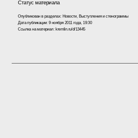
Статус материала
Опубликован в разделах:
Новости
,
Выступления и стенограммы
Дата публикации:
9 ноября 2011 года, 19:30
Ссылка на материал:
kremlin.ru/d/13445