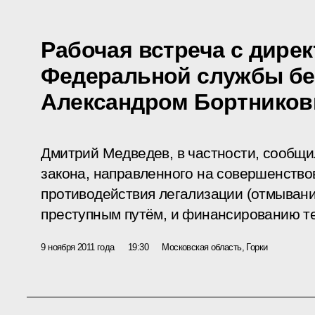
Рабочая встреча с дире
Федеральной службы бе
Александром Бортнико
Дмитрий Медведев, в частности, сообщи
закона, направленного на совершенств
противодействия легализации (отмывани
преступным путём, и финансированию т
9 ноября 2011 года
19:30
Московская область, Горки