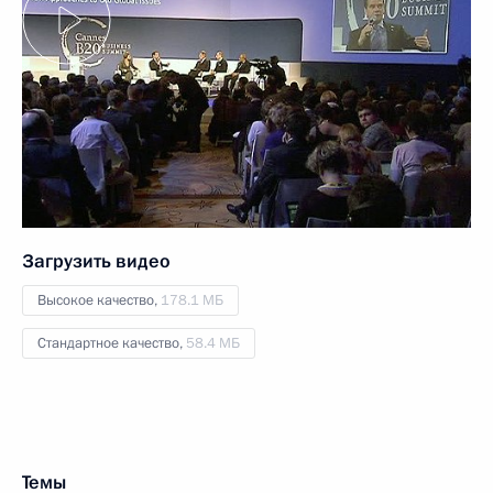
Загрузить видео
Высокое качество,
178.1 МБ
Стандартное качество,
58.4 МБ
Темы