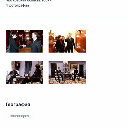
Московская область, Горки
4 фотографии
География
Швейцария