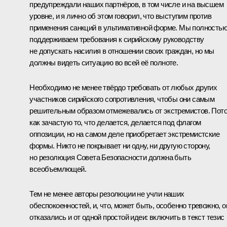
предупреждали наших партнёров, в том числе и на высшем
уровне, и я лично об этом говорил, что выступим против
применения санкций в ультимативной форме. Мы полность
поддерживаем требования к сирийскому руководству
не допускать насилия в отношении своих граждан, но мы
должны видеть ситуацию во всей её полноте.
Необходимо не менее твёрдо требовать от любых других
участников сирийского сопротивления, чтобы они самым
решительным образом отмежевались от экстремистов. Пот
как зачастую то, что делается, делается под флагом
оппозиции, но на самом деле приобретает экстремистские
формы. Никто не покрывает ни одну, ни другую сторону,
но резолюция Совета Безопасности должна быть
всеобъемлющей.
Тем не менее авторы резолюции не учли наших
обеспокоенностей, и, что, может быть, особенно тревожно, о
отказались и от одной простой идеи: включить в текст тезис