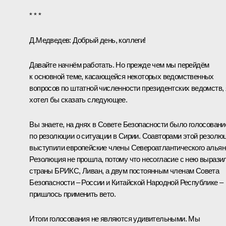
* * *
Д.Медведев:
Добрый день, коллеги!
Давайте начнём работать. Но прежде чем мы перейдём
к основной теме, касающейся некоторых ведомственных
вопросов по штатной численности президентских ведомств, 
хотел бы сказать следующее.
Вы знаете, на днях в Совете Безопасности было голосовани
по резолюции о ситуации в Сирии. Соавторами этой резолю
выступили европейские члены Североатлантического альян
Резолюция не прошла, потому что несогласие с нею вырази
страны БРИКС, Ливан, а двум постоянным членам Совета
Безопасности – России и Китайской Народной Республике –
пришлось применить вето.
Итоги голосования не являются удивительными. Мы