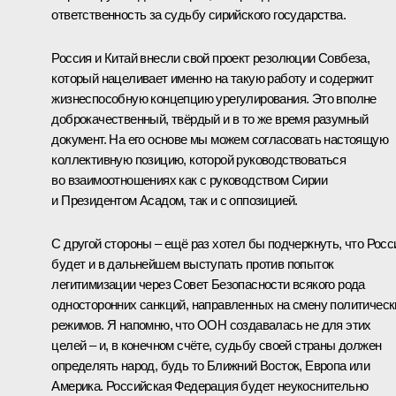
ответственность за судьбу сирийского государства.
Россия и Китай внесли свой проект резолюции Совбеза,
который нацеливает именно на такую работу и содержит
жизнеспособную концепцию урегулирования. Это вполне
доброкачественный, твёрдый и в то же время разумный
документ. На его основе мы можем согласовать настоящую
коллективную позицию, которой руководствоваться
во взаимоотношениях как с руководством Сирии
и Президентом Асадом, так и с оппозицией.
С другой стороны – ещё раз хотел бы подчеркнуть, что Росс
будет и в дальнейшем выступать против попыток
легитимизации через Совет Безопасности всякого рода
односторонних санкций, направленных на смену политическ
режимов. Я напомню, что ООН создавалась не для этих
целей – и, в конечном счёте, судьбу своей страны должен
определять народ, будь то Ближний Восток, Европа или
Америка. Российская Федерация будет неукоснительно