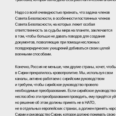
Надо со всей очевидностью признать, что задача членов
Совета Безопасности, в особенности постоянных членов
Совета Безопасности, на которых лежит особая
ответственность за судьбы мира на планете, заключается
в том, чтобы больше не давать поводов для создания
документов, позволяющих при помощи несложных
псевдоюридических ухищрений добиваться своих целей
военными способами.
Конечно, Россия не меньше, чем другие страны, хочет, чтоб
в Сирии прекратилось кровопролитие. Мы, используя свои
каналы, активно работаем с сирийским руководством
и требуем, чтобы сирийское руководство провело
необходимые преобразования. Если сирийское руководство
неспособно эти преобразования проводить, ему придётся уй
но решение об этом должны принять не в НАТО,
не в отдельных европейских странах, а должен принять нар
Сирии и руководство Сирии, которое должно понимать свою