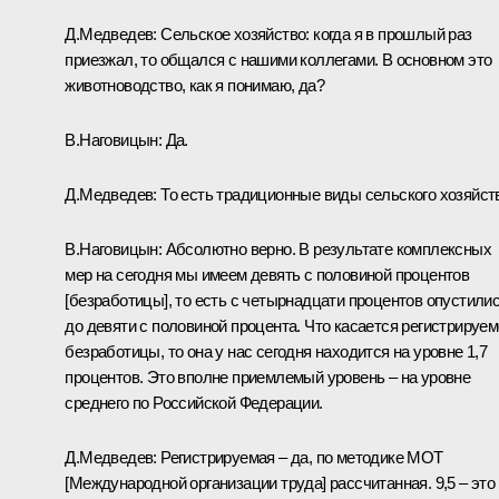
Д.Медведев:
Сельское хозяйство: когда я в прошлый раз
приезжал, то общался с нашими коллегами. В основном это
животноводство, как я понимаю, да?
В.Наговицын:
Да.
Д.Медведев:
То есть традиционные виды сельского хозяйст
В.Наговицын:
Абсолютно верно. В результате комплексных
мер на сегодня мы имеем девять с половиной процентов
[безработицы], то есть с четырнадцати процентов опустили
до девяти с половиной процента. Что касается регистрируе
безработицы, то она у нас сегодня находится на уровне 1,7
процентов. Это вполне приемлемый уровень – на уровне
среднего по Российской Федерации.
Д.Медведев:
Регистрируемая – да, по методике МОТ
[Международной организации труда] рассчитанная. 9,5 – это