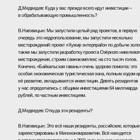
Д.Медведев:
Куда у вас прежде всего идут инвестиции –
в обрабатывающую промышленность?
В.Наговицын:
Мы запустили целый ряд проектов, в первую
очередь это недропользование, мы запустили несколько
месторождений: проект «Хужир энтерпрайз» по добыче золо
также мы запустили разработку проекта Озёрного никелевог
месторождения, строим свинокомплекс на сто тысяч голов.
Конечно, «Байкальская гавань» очень здорово помогла: это
особая экономическая туристическая зона, полным ходом и
её развитие, вкладываются инвестиции. Девять резидентов
у нас определились с общими инвестициями 64 миллиарда
рублей, по частным инвестициям.
Д.Медведев:
Откуда эти резиденты?
В.Наговицын:
Это всё наши резиденты, российские, которые
зарегистрированы в Минэкономразвитии. Всё находится