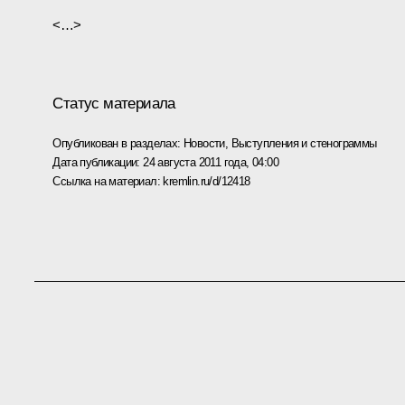
<…>
Статус материала
Опубликован в разделах:
Новости
,
Выступления и стенограммы
Дата публикации:
24 августа 2011 года, 04:00
Ссылка на материал:
kremlin.ru/d/12418