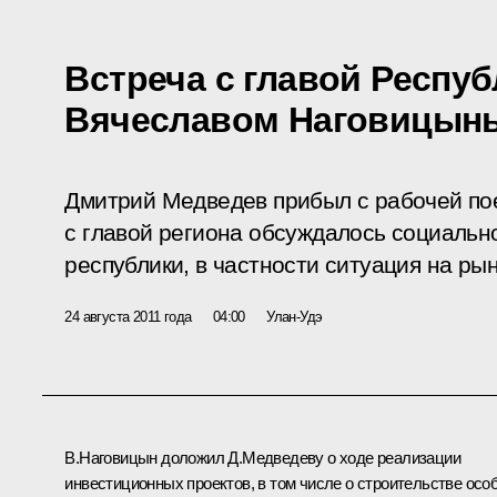
Встреча с главой Респу
Вячеславом Наговицын
Дмитрий Медведев прибыл с рабочей пое
с главой региона обсуждалось социальн
республики, в частности ситуация на рын
24 августа 2011 года
04:00
Улан-Удэ
В.Наговицын доложил Д.Медведеву о ходе реализации
инвестиционных проектов, в том числе о строительстве осо