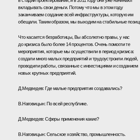
в стадии проектирования, и в 2011 году они уже начинают
вкладывать свои деньги. Потому что мы в этом году
заканчиваем создание всей инфраструктуры, которую им
обещали. Таким образом, мы выходим на стабильные позиц
Что касается безработицы, Вы абсолютно правы, у нас
до кризиса было более 14 процентов. Очень помогли те
мероприятия, которые мы осуществили в период кризиса:
создали много малых предприятий и трудоустроили людей,
проводили работы, связанные с инвестициями и созданием
новых крупных предприятий.
Д.Медведев:
Где малые предприятия создавались?
В.Наговицын:
По всей республике.
Д.Медведев:
Сферы применения какие?
В.Наговицын:
Сельское хозяйство, промышленность.