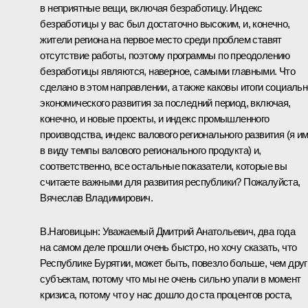
в неприятные вещи, включая безработицу. Индекс
безработицы у вас был достаточно высоким, и, конечно,
жители региона на первое место среди проблем ставят
отсутствие работы, поэтому программы по преодолению
безработицы являются, наверное, самыми главными. Что
сделано в этом направлении, а также каковы итоги социальн
экономического развития за последний период, включая,
конечно, и новые проекты, и индекс промышленного
производства, индекс валового регионального развития (я и
в виду темпы валового регионального продукта) и,
соответственно, все остальные показатели, которые вы
считаете важными для развития республики? Пожалуйста,
Вячеслав Владимирович.
В.Наговицын:
Уважаемый Дмитрий Анатольевич, два года
на самом деле прошли очень быстро, но хочу сказать, что
Республике Бурятии, может быть, повезло больше, чем дру
субъектам, потому что мы не очень сильно упали в момент
кризиса, потому что у нас дошло до ста процентов роста,