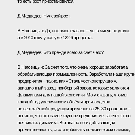
то есть рост приостановился.
Д.Медведев:
Нулевой рост.
В.Наговицын:
Да, но самое главное – мы в минус не ушли,
а в 2010 году у нас уже 122,6 процента.
Д.Медведев
: Это прежде всего за счёт чего?
В.Наговицын:
За счёт того, что очень хорошо заработала
обрабатывающая промышленность. Заработали наши круп
предприятия – такие, как «Стальмостконструкция»,
авиационный завод, приборный завод, которые являются
флагманами для нашей экономики. Могу сказать, что мы
каждый год увеличиваем объёмы производства
по вертолётной продукции примерно на 25–30 процентов –
понятно, что это самое крупное предприятие, за счёт этого
появилась динамика. Встала на ноги добывающая
промышленность, стали добывать полезные ископаемые,