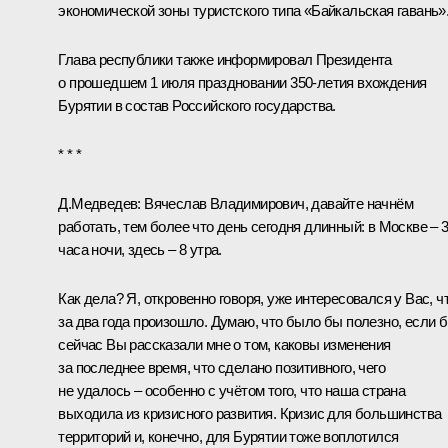
экономической зоны туристского типа «Байкальская гавань»
Глава республики также информировал Президента
о прошедшем 1 июля праздновании 350-летия вхождения
Бурятии в состав Российского государства.
* * *
Д.Медведев:
Вячеслав Владимирович, давайте начнём
работать, тем более что день сегодня длинный: в Москве – 
часа ночи, здесь – 8 утра.
Как дела? Я, откровенно говоря, уже интересовался у Вас, ч
за два года произошло. Думаю, что было бы полезно, если 
сейчас Вы рассказали мне о том, каковы изменения
за последнее время, что сделано позитивного, чего
не удалось – особенно с учётом того, что наша страна
выходила из кризисного развития. Кризис для большинства
территорий и, конечно, для Бурятии тоже воплотился