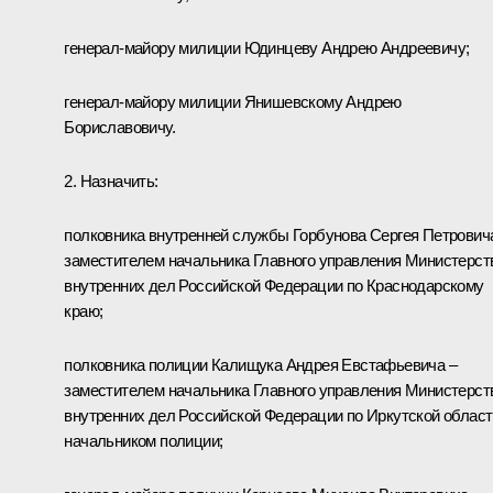
генерал-майору милиции Юдинцеву Андрею Андреевичу;
генерал-майору милиции Янишевскому Андрею
Бориславовичу.
2. Назначить:
полковника внутренней службы Горбунова Сергея Петрович
заместителем начальника Главного управления Министерст
внутренних дел Российской Федерации по Краснодарскому
краю;
полковника полиции Калищука Андрея Евстафьевича –
заместителем начальника Главного управления Министерст
внутренних дел Российской Федерации по Иркутской област
начальником полиции;