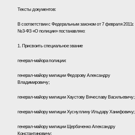
Тексты документов:
В соответствии с Федеральным законом от 7 февраля 2011г.
№3-ФЗ «О полиции» постанавляю:
1. Присвоить специальное звание
генерал-майора полиции:
генерал-майору милиции Федорову Александру
Владимировичу;
генерал-майору милиции Хаустову Вячеславу Васильевичу;
генерал-майору милиции Хуснуллину Ильдару Ханифовичу;
генерал-майору милиции Щербаченко Александру
Константиновичу;