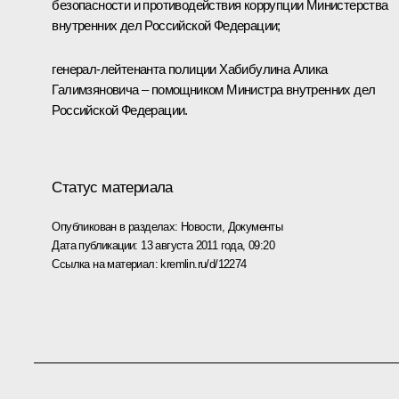
безопасности и противодействия коррупции Министерства
внутренних дел Российской Федерации;
генерал-лейтенанта полиции Хабибулина Алика
Галимзяновича – помощником Министра внутренних дел
Российской Федерации.
Статус материала
Опубликован в разделах:
Новости
,
Документы
Дата публикации:
13 августа 2011 года, 09:20
Ссылка на материал:
kremlin.ru/d/12274