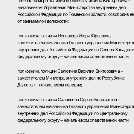
генерал-майора полиции Корнеева Михаила Викторовича –
начальником Управления Министерства внутренних дел
Российской Федерации по Тюменской области, освободив ег
от занимаемой должности;
полковника юстиции Ненашева Игоря Юрьевича –
заместителем начальника Главного управления Министерст
внутренних дел Российской Федерации по Северо-Западно
федеральному округу – начальником следственной части;
полковника полиции Салютина Василия Викторовича –
заместителем Министра внутренних дел по Республике
Дагестан – начальником полиции;
полковника юстиции Соловьёва Сергея Борисовича –
заместителем начальника Главного управления Министерст
внутренних дел Российской Федерации по Центральному
федеральному округу – начальником следственной части.