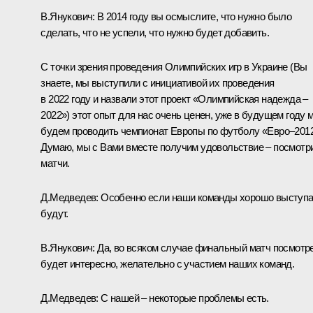
В.Янукович:
В 2014 году вы осмыслите, что нужно было
сделать, что не успели, что нужно будет добавить.
С точки зрения проведения Олимпийских игр в Украине (Вы
знаете, мы выступили с инициативой их проведения
в 2022 году и назвали этот проект «Олимпийская надежда –
2022») этот опыт для нас очень ценен, уже в будущем году 
будем проводить чемпионат Европы по футболу «Евро–2012
Думаю, мы с Вами вместе получим удовольствие – посмотр
матчи.
Д.Медведев
: Особенно если наши команды хорошо выступа
будут.
В.Янукович
: Да, во всяком случае финальный матч посмотр
будет интересно, желательно с участием наших команд.
Д.Медведев
: С нашей – некоторые проблемы есть.