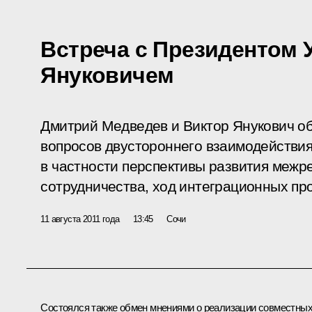
Встреча с Президентом
Януковичем
Дмитрий Медведев и Виктор Янукович о
вопросов двустороннего взаимодействия
в частности перспективы развития межр
сотрудничества, ход интеграционных пр
11 августа 2011 года
13:45
Сочи
Состоялся также обмен мнениями о реализации совместны