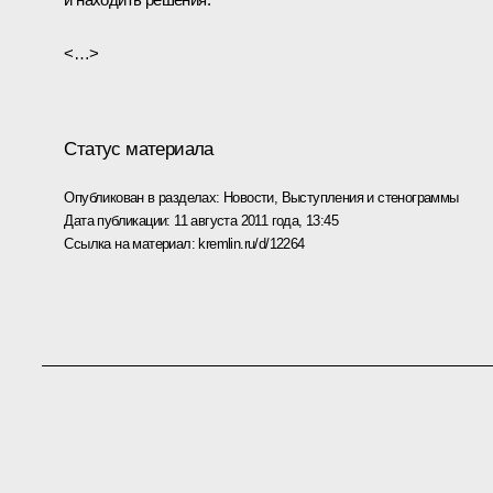
<…>
Статус материала
Опубликован в разделах:
Новости
,
Выступления и стенограммы
Дата публикации:
11 августа 2011 года, 13:45
Ссылка на материал:
kremlin.ru/d/12264