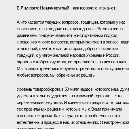
В.Янукович
: Но мяч круглый – как говорят, он покажет.
А что касается текущих вопросов, традиции, которые у нас
сложились, в последние полтора года мы с Вами активно
развиваем, поддерживаем тот конструктивный подход
к решению многих вопросов, который заложен в основе наш
отношений, с учётом наших старых добрых, соседских
традиций, с учётом желаний народов Украины и России,
огромного доброго чувства, которое живёт в наших народах.
Мы всегда стремились и будем стремиться к поиску решени
любых вопросов, мы обречены их решать.
Уровень товарооборота в 50 миллиардов, которого нам, дум
удастся в этом году достичь во взаимной торговле, – это
серьёзнейший результат. И конечно, это результат в том чис
тех правильных решений, которые мы с Вами принимали
в последнее время. Как всегда, есть и проблемы, но это
естественный процесс в наших отношениях. Я настроен иск
и находить решения.