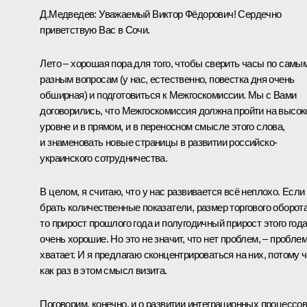
Д.Медведев:
Уважаемый Виктор Фёдорович! Сердечно
приветствую Вас в Сочи.
Лето – хорошая пора для того, чтобы сверить часы по самы
разным вопросам (у нас, естественно, повестка дня очень
обширная) и подготовиться к Межгоскомиссии. Мы с Вами
договорились, что Межгоскомиссия должна пройти на высо
уровне и в прямом, и в переносном смысле этого слова,
и знаменовать новые страницы в развитии российско-
украинского сотрудничества.
В целом, я считаю, что у нас развивается всё неплохо. Если
брать количественные показатели, размер торгового оборота
то прирост прошлого года и полугодичный прирост этого год
очень хорошие. Но это не значит, что нет проблем, – пробле
хватает. И я предлагаю сконцентрироваться на них, потому ч
как раз в этом смысл визита.
Поговорим, конечно, и о развитии интеграционных процессов