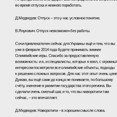
во время отпуска и немного поработать.
Д.Медведев:
Отпуск – это у нас условное понятие.
В.Янукович:
Отпуск невозможен без работы.
Сочи привлекателен сейчас для Украины ещё и тем, что вы
уже в феврале 2014 года будете принимать зимние
Олимпийские игры. Спасибо за предоставленную
возможность: и я, и специалисты, которых я взял, с огромны
интересом посмотрели все олимпийские объекты, подходы
к решению сложных вопросов. Для нас этот опыт очень цене
Думаю, вы ещё сами до конца не понимаете, по большому
счёту, значение в развитии государства этого региона. Вы
сделали очень смелый шаг, и то, что вы наворотили там
сейчас, – это впечатляет.
Д.Медведев:
Наворотили – в хорошем смысле слова.