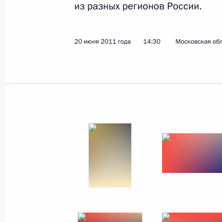
из разных регионов России.
24 сентября 2011 года
13 фото
20 июня 2011 года
14:30
Московская обл
Совещание по вопросу
законодательного
обеспечения системы
образования