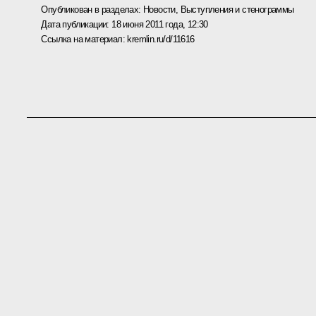
Опубликован в разделах:
Новости
,
Выступления и стенограммы
Дата публикации:
18 июня 2011 года, 12:30
Ссылка на материал:
kremlin.ru/d/11616