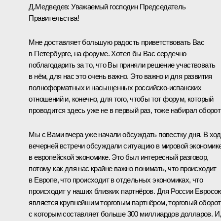
Д.Медведев:
Уважаемый господин Председатель
Правительства!
Мне доставляет большую радость приветствовать Вас
в Петербурге, на форуме. Хотел бы Вас сердечно
поблагодарить за то, что Вы приняли решение участвовать
в нём, для нас это очень важно. Это важно и для развития
полноформатных и насыщенных российско-испанских
отношений и, конечно, для того, чтобы тот форум, который
проводится здесь уже не в первый раз, тоже набирал оборот
Мы с Вами вчера уже начали обсуждать повестку дня. В хо
вечерней встречи обсуждали ситуацию в мировой экономике
в европейской экономике. Это был интересный разговор,
потому как для нас крайне важно понимать, что происходит
в Европе, что происходит в отдельных экономиках, что
происходит у наших близких партнёров. Для России Евросо
является крупнейшим торговым партнёром, торговый оборот
с которым составляет больше 300 миллиардов долларов. И