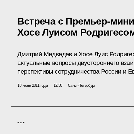
Встреча с Премьер-мин
Хосе Луисом Родригесо
Дмитрий Медведев и Хосе Луис Родриге
актуальные вопросы двустороннего взаи
перспективы сотрудничества России и Е
18 июня 2011 года
12:30
Санкт-Петербург
* * *