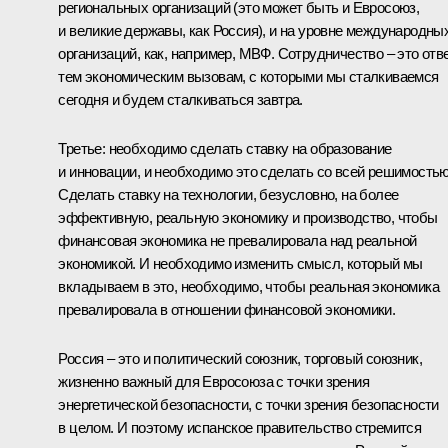
региональных организаций (это может быть и Евросоюз,
и великие державы, как Россия), и на уровне международны
организаций, как, например, МВФ. Сотрудничество – это отв
тем экономическим вызовам, с которыми мы сталкиваемся
сегодня и будем сталкиваться завтра.
Третье: необходимо сделать ставку на образование
и инновации, и необходимо это сделать со всей решимостью
Сделать ставку на технологии, безусловно, на более
эффективную, реальную экономику и производство, чтобы
финансовая экономика не превалировала над реальной
экономикой. И необходимо изменить смысл, который мы
вкладываем в это, необходимо, чтобы реальная экономика
превалировала в отношении финансовой экономики.
Россия – это и политический союзник, торговый союзник,
жизненно важный для Евросоюза с точки зрения
энергетической безопасности, с точки зрения безопасности
в целом. И поэтому испанское правительство стремится