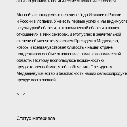
активно развивать политические отношения с Россией.
Мы сейчас находимся в середине Года Испании в России
и России в Испании. Уже есть первые успехи, мы видим усп
в культурной области, в экономической области в наших
отношениях в этих секторах, и этот успех в значительной
степени объясняется участием Президента Медведева,
который всегда чувствовал близость к нашей стране,
поддерживал особые отношения с нами в экономической
области. Поэтому воспользуюсь возможностью,
предоставленной мне, чтобы объяснить Президенту
Медведеву качество и безопасность наших сельхозпродукт
прежде всего овощей.
<…>
Статус материала