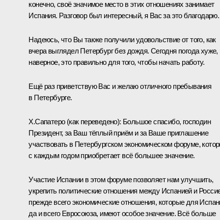
конечно, своё значимое место в этих отношениях занимает
Испания. Разговор был интересный, я Вас за это благодарю.
Надеюсь, что Вы также получили удовольствие от того, как
вчера выглядел Петербург без дождя. Сегодня погода хуже, 
наверное, это правильно для того, чтобы начать работу.
Ещё раз приветствую Вас и желаю отличного пребывания
в Петербурге.
Х.Сапатеро
(как переведено)
:
Большое спасибо, господин
Президент, за Ваш тёплый приём и за Ваше приглашение
участвовать в Петербургском экономическом форуме, кото
с каждым годом приобретает всё большее значение.
Участие Испании в этом форуме позволяет нам улучшить,
укрепить политические отношения между Испанией и Россие
прежде всего экономические отношения, которые для Испан
да и всего Евросоюза, имеют особое значение. Всё больше